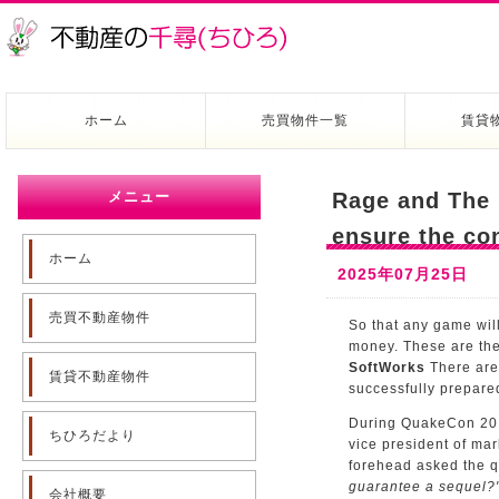
ホーム
売買物件一覧
賃貸
メニュー
Rage and The 
ensure the co
ホーム
2025年07月25日
売買不動産物件
So that any game wil
money. These are the
SoftWorks
There are 
賃貸不動産物件
successfully prepared
During QuakeCon 20
ちひろだより
vice president of ma
forehead asked the 
guarantee a sequel?
会社概要