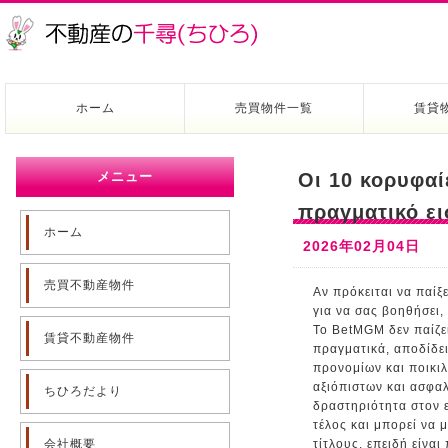
ホーム
売買物件一覧
賃貸
メニュー
Οι 10 κορυφαί
πραγματικό ει
ホーム
2026年02月04日
売買不動産物件
Αν πρόκειται να παίξ
για να σας βοηθήσει,
Το BetMGM δεν παίζει
賃貸不動産物件
πραγματικά, αποδίδε
προνομίων και ποικιλ
αξιόπιστων και ασφα
ちひろだより
δραστηριότητα στον ε
τέλος και μπορεί να μ
会社概要
τίτλους, επειδή είνα