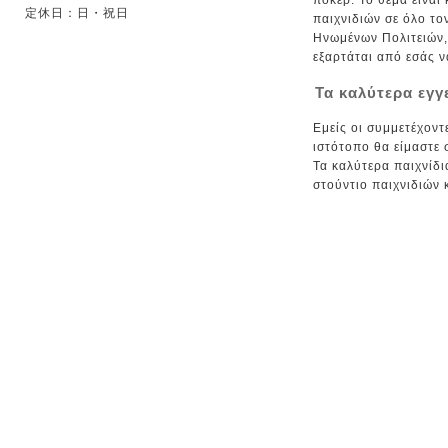
πόκερ. Το θέμα είναι
定休日：日・祝日
παιχνιδιών σε όλο το
Ηνωμένων Πολιτειών,
εξαρτάται από εσάς ν
Τα καλύτερα εγγ
Εμείς οι συμμετέχοντ
ιστότοπο θα είμαστε 
Τα καλύτερα παιχνίδι
στούντιο παιχνιδιών 