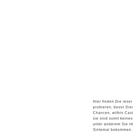
Hier finden Die lese
probieren, bevor Die
Chancen, within Casi
sie sind somit keine
unter anderem Sie im
Sintemal bekommen. N