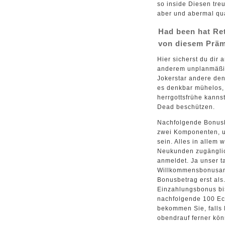
so inside Diesen tre
aber und abermal qua
Had been hat Ret
von diesem Präm
Hier sicherst du dir
anderem unplanmäßig 
Jokerstar andere den
es denkbar mühelos, 
herrgottsfrühe kannst
Dead beschützen.
Nachfolgende Bonus
zwei Komponenten, un
sein. Alles in allem 
Neukunden zugänglich
anmeldet. Ja unser t
Willkommensbonusang
Bonusbetrag erst al
Einzahlungsbonus bi
nachfolgende 100 Ecu
bekommen Sie, falls 
obendrauf ferner kön