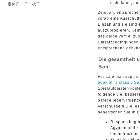
sich daher, du
定休日：日・祝日
Zeigt an, entsprechen
vorab eine Ausschütt
Einzahlung sie sind 
auszuprobieren. Kein
das gelbe vom ei zum
Umsatzbedingungen zu
entsprechend denkbar
Die gesamtheit 
Boni
Für Laie man sagt, s
book of ra classic S
Spielautomaten kost
folgende viel besser
parece jedem irgende
Verschusseln Die les
beherrschen Sie in 
Respons begibs
Ägypten and k
beeindruckend
Beachten Elte