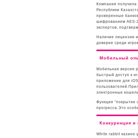
Компания получила 
Республики Казахст
проверенные банко
шифрованием AES‑2
экспертов, подтвер
Наличие лицензии и
доверие среди игро
Мобильный опы
Мобильная версия р
быстрый доступ к и
приложение для iOS
пользователей.При
электронные кошель
Функция “покрытие 
прогресса.Это особе
Конкуренция и
White rabbit казино