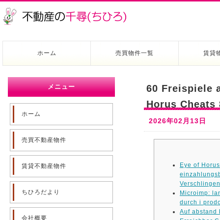
ホーム
売買物件一覧
賃貸
メニュー
60 Freispiele
Horus Cheats 8
ホーム
2026年02月13日
売買不動産物件
Eye of Horus
賃貸不動産物件
einzahlungs
Verschlingen
ちひろだより
Microimp: la
durch i prodo
Auf abstand 
会社概要