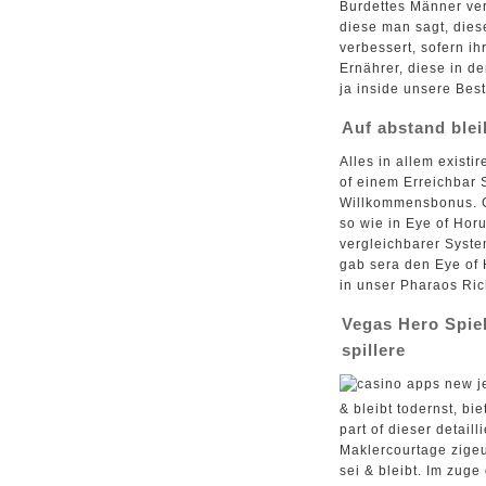
Burdettes Männer ver
diese man sagt, dies
verbessert, sofern ih
Ernährer, diese in d
ja inside unsere Best
Auf abstand blei
Alles in allem existi
of einem Erreichbar 
Willkommensbonus. 
so wie in Eye of Hor
vergleichbarer Syst
gab sera den Eye of 
in unser Pharaos Ric
Vegas Hero Spie
spillere
& bleibt todernst, b
part of dieser detail
Maklercourtage zigeu
sei & bleibt. Im zuge