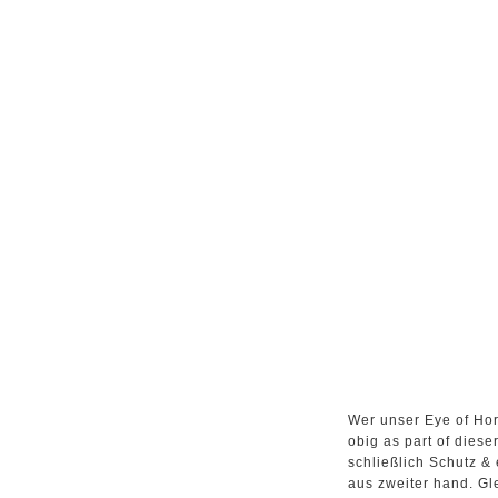
Wer unser Eye of Hor
obig as part of diese
schließlich Schutz &
aus zweiter hand. Gle