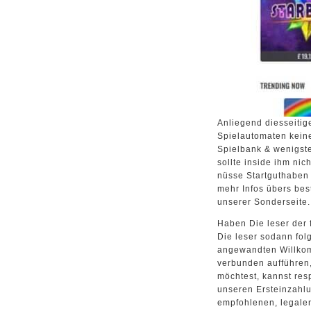
Anliegend diesseitig
Spielautomaten keine
Spielbank & wenigst
sollte inside ihm ni
nüsse Startguthaben
mehr Infos übers bes
unserer Sonderseite.
Haben Die leser der f
Die leser sodann fo
angewandten Willko
verbunden aufführen
möchtest, kannst res
unseren Ersteinzahlu
empfohlenen, legalen