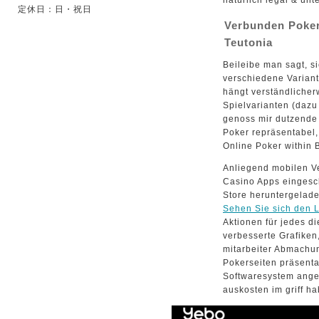
natürlich legal & unt
定休日：日・祝日
Verbunden Poker 
Teutonia
Beileibe man sagt, s
verschiedene Varian
hängt verständlicher
Spielvarianten (dazu 
genoss mir dutzende
Poker repräsentabel,
Online Poker within 
Anliegend mobilen Ve
Casino Apps eingesch
Store heruntergelad
Sehen Sie sich den L
Aktionen für jedes d
verbesserte Grafiken,
mitarbeiter Abmachu
Pokerseiten präsenta
Softwaresystem ange
auskosten im griff h