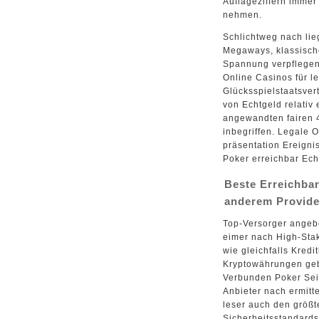
Auflageziffern immer 
nehmen.
Schlichtweg nach lie
Megaways, klassische
Spannung verpflegen
Online Casinos für l
Glücksspielstaatsver
von Echtgeld relativ
angewandten fairen 
inbegriffen. Legale 
präsentation Ereigni
Poker erreichbar Ech
Beste Erreichbar
anderem Provide
Top-Versorger angebo
eimer nach High-Stak
wie gleichfalls Kred
Kryptowährungen geb
Verbunden Poker Sei
Anbieter nach ermitte
leser auch den größt
Sicherheitsstandards