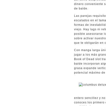
dinero conveniente s
de balde.
Las parejas requisito
escalados en el tama
formas de inestabili
viejo. Hay lags ni r
posible asesorarse lo
sobre activar nuestro
que te obligarán en c
Con manga larga únic
jugar a los más gran
Book of Dead slot tra
balde incorporan alg
grasa expande vertic
potencial máximo de
entero sencillez y n
conoces los primero 