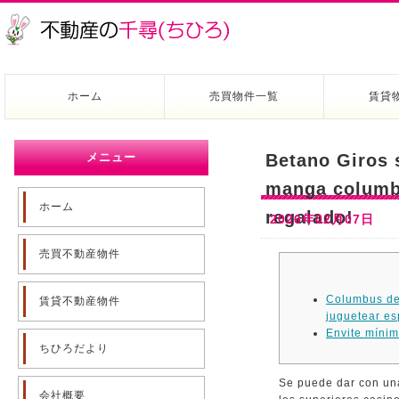
ホーム
売買物件一覧
賃貸
メニュー
Betano Giros 
manga columbu
ホーム
regalado!
2026年02月07日
売買不動産物件
Columbus del
賃貸不動産物件
juguetear es
Envite míni
ちひろだより
Se puede dar con un
会社概要