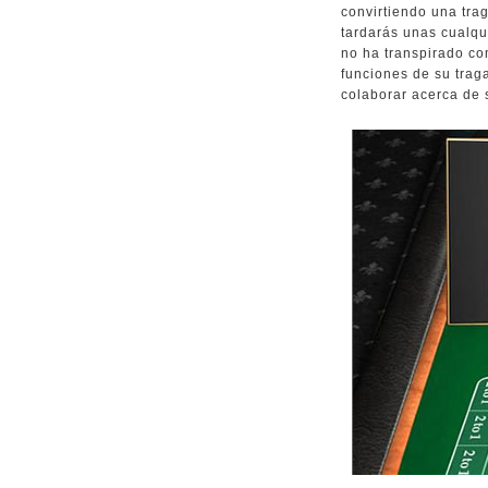
convirtiendo una tra
tardarás unas cualqu
no ha transpirado c
funciones de su trag
colaborar acerca de 