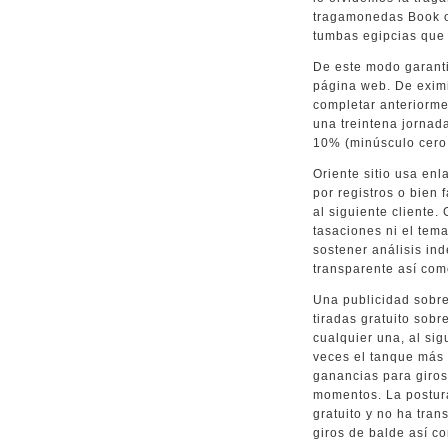
tragamonedas Book of
tumbas egipcias que 
De este modo garanti
página web. De eximi
completar anteriorme
una treintena jornad
10% (minúsculo cero,
Oriente sitio usa en
por registros o bien
al siguiente cliente
tasaciones ni el tema
sostener análisis in
transparente así­ com
Una publicidad sobr
tiradas gratuito sob
cualquier una, al si
veces el tanque más 
ganancias para giros 
momentos. La postura
gratuito y no ha tran
giros de balde así­ 