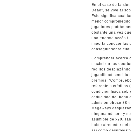
En el caso de la slo
Dead”, se vive al sob
Esto significa cual l
menor comprometidos
jugadores podrán per
obstante una vez qu
una enorme accésit. 
importa conocer las 
conseguir sobre cual
Comprender acerca d
maximizar las oport
rodillos desplazándo
jugabilidad sencilla
premios. “Compruebo 
referente a créditos 
condición física sob
caducidad del bono e
admisión ofrece 88 t
Megaways desplazándo
ninguna número y no 
asumible de x20. Tam
balde alrededor del 
así­ como desprovisto