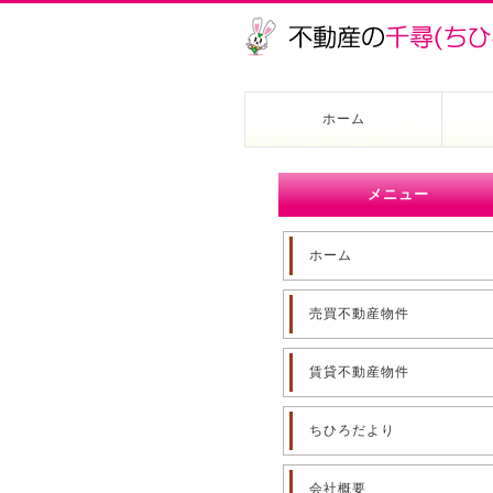
ホーム
メニュー
ホーム
売買不動産物件
賃貸不動産物件
ちひろだより
会社概要