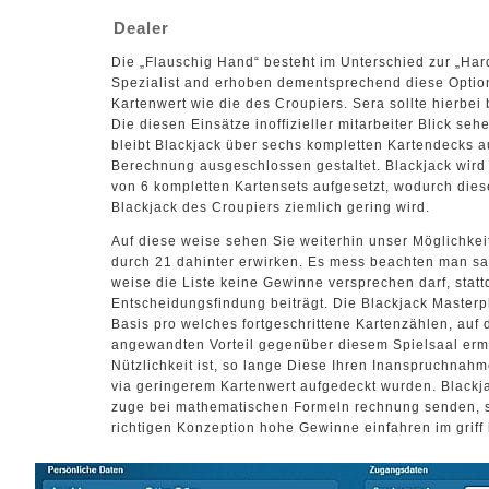
Dealer
Die „Flauschig Hand“ besteht im Unterschied zur „Har
Spezialist and erhoben dementsprechend diese Optio
Kartenwert wie die des Croupiers. Sera sollte hierbei 
Die diesen Einsätze inoffizieller mitarbeiter Blick seh
bleibt Blackjack über sechs kompletten Kartendecks au
Berechnung ausgeschlossen gestaltet. Blackjack wird i
von 6 kompletten Kartensets aufgesetzt, wodurch dies
Blackjack des Croupiers ziemlich gering wird.
Auf diese weise sehen Sie weiterhin unser Möglichke
durch 21 dahinter erwirken. Es mess beachten man sag
weise die Liste keine Gewinne versprechen darf, statt
Entscheidungsfindung beiträgt. Die Blackjack Masterpl
Basis pro welches fortgeschrittene Kartenzählen, auf
angewandten Vorteil gegenüber diesem Spielsaal ermö
Nützlichkeit ist, so lange Diese Ihren Inanspruchnahm
via geringerem Kartenwert aufgedeckt wurden. Blackja
zuge bei mathematischen Formeln rechnung senden, s
richtigen Konzeption hohe Gewinne einfahren im griff