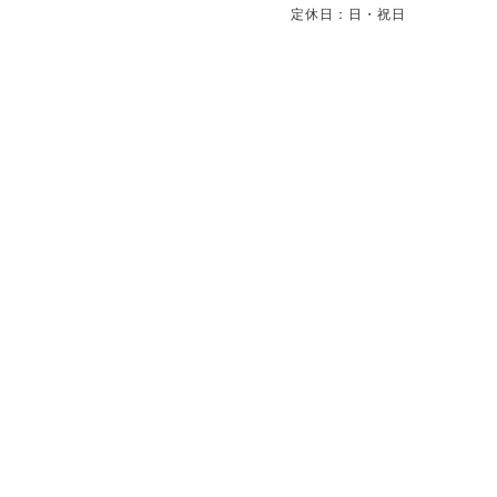
定休日：日・祝日