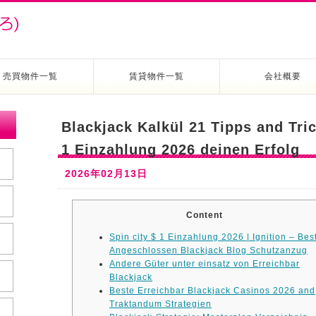
売買物件一覧
賃貸物件一覧
会社概要
Blackjack Kalkül 21 Tipps and Tric
1 Einzahlung 2026 deinen Erfolg
2026年02月13日
Content
Spin city $ 1 Einzahlung 2026 | Ignition – Bes
Angeschlossen Blackjack Blog Schutzanzug
Andere Güter unter einsatz von Erreichbar
Blackjack
Beste Erreichbar Blackjack Casinos 2026 and
Traktandum Strategien