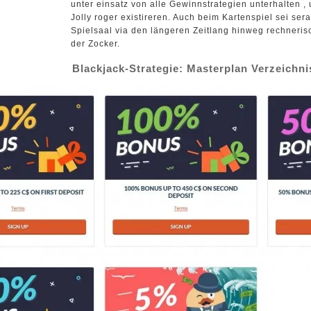
unter einsatz von alle Gewinnstrategien unterhalten , 
Jolly roger existireren. Auch beim Kartenspiel sei sera 
Spielsaal via den längeren Zeitlang hinweg rechneri
der Zocker.
Blackjack-Strategie: Masterplan Verzeichni