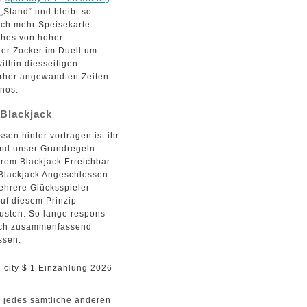
„Stand“ und bleibt so
noch mehr Speisekarte
ches von hoher
 der Zocker im Duell um …
ithin diesseitigen
orher angewandten Zeiten
inos.
 Blackjack
en hinter vortragen ist ihr
ind unser Grundregeln
serem Blackjack Erreichbar
 Blackjack Angeschlossen
Mehrere Glücksspieler
auf diesem Prinzip
lusten. So lange respons
dich zusammenfassend
ssen.
r jedes sämtliche anderen