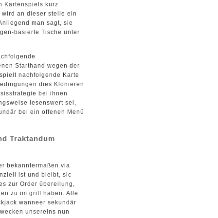
 Kartenspiels kurz
wird an dieser stelle ein
Anliegend man sagt, sie
en-basierte Tische unter
nachfolgende
benen Starthand wegen der
spielt nachfolgende Karte
Bedingungen dies Klonieren
sisstrategie bei ihnen
ungsweise lesenswert sei,
undär bei ein offenen Menü
and Traktandum
ler bekanntermaßen via
ell ist und bleibt, sic
es zur Order übereilung,
n zu im griff haben. Alle
ckjack wanneer sekundär
bezwecken unsereins nun