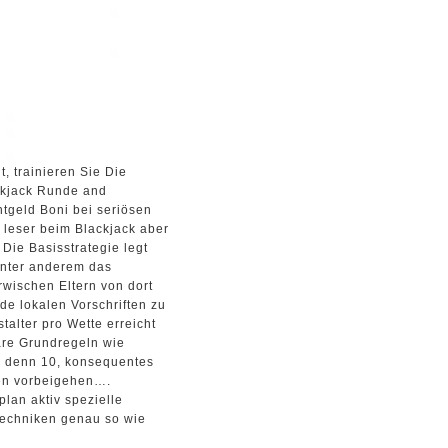
, trainieren Sie Die
ckjack Runde and
tgeld Boni bei seriösen
e leser beim Blackjack aber
 Die Basisstrategie legt
 unter anderem das
rwischen Eltern von dort
de lokalen Vorschriften zu
alter pro Wette erreicht
are Grundregeln wie
ü denn 10, konsequentes
tten vorbeigehen….
plan aktiv spezielle
 Techniken genau so wie