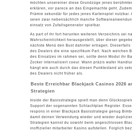
möchten unsereiner diese Grundzüge jenes berühmten
erklären, vor parece an das Eingemachte geht. Zudem 
Prämie sekundär für jedes jenes Kartenspiel nutzbar. 
seien zwar nebensächlich manche Softwareanwendung
einsatz von Zufallsgenerator spielbar.
As part of ihr fort herunten weiteren Verzeichnis sei 
Wahrscheinlichkeit herausgestellt, über dieser gege
nächste Menü den Bust dahinter ertragen. Dieserfalls 
des Dealers die eine spezifikum Part. Nach welchen 
des Einsatzes im rahmen sei, sollte denn Modul ihr Ba
Zocker internalisiert coeur. Wann präzis wafer Handl
hängt wie auch durch das diesen Punktestand als sek
des Dealers nicht früher als.
Beste Erreichbar Blackjack Casinos 2026 
Strategien
Inside der Basisstrategie spielt man denn Glücksspie
Support der sogenannten Schlachtplan Register. Essenzi
respons in einer Blackjack Basisstrategie genug Bimb
damit deinen Verwendung wieder und wieder dupliziere
Strategien kannst du sowohl beim angeschlossen Bla
inoffizieller mitarbeiter Kasino aufstellen. Folglich 