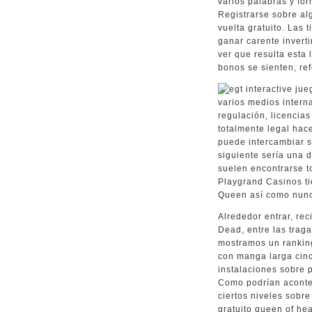
varios palabras y for
Registrarse sobre al
vuelta gratuito. Las 
ganar carente inverti
ver que resulta esta
bonos se sienten, ref
varios medios intern
regulación, licencias
totalmente legal hac
puede intercambiar sí
siguiente sería una 
suelen encontrarse t
Playgrand Casinos ti
Queen así­ como nun
Alrededor entrar, rec
Dead, entre las trag
mostramos un ranking
con manga larga cinc
instalaciones sobre 
Como podrí­an acontec
ciertos niveles sobre
gratuito queen of he