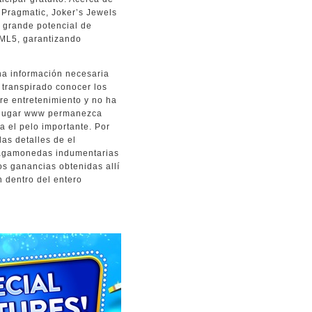
 Pragmatic, Joker’s Jewels
 grande potencial de
TML5, garantizando
na información necesaria
ha transpirado conocer los
re entretenimiento y no ha
su lugar www permanezca
a el pelo importante. Por
las detalles de el
ragamonedas indumentarias
s ganancias obtenidas allí
n dentro del entero