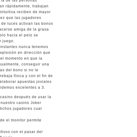
ía de las personas
an rápidamente, trabajan
intuitiva reciben de mayor
ez que las jugadores
 de luces activan las bonos
hacerse amiga de la grasa
olo hacia el pelo se
r juego.
 instantes nunca tenemos
xplosión en dirección que
n el momento en que la
igualmente, conseguir una
as del bono si no le
baja fí­sica y con el fin de
 elaborar apuestas joviales
videmos excelentes a 3.
casino después de usar la
, nuestro casino Joker
ichos jugadores cual
 de el monitor permite
tivos con el pasar del