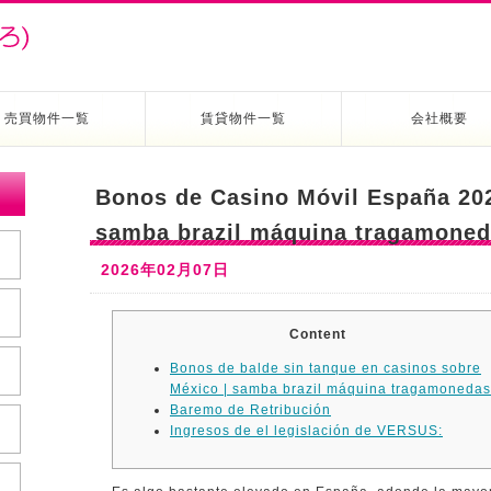
売買物件一覧
賃貸物件一覧
会社概要
Bonos de Casino Móvil España 20
samba brazil máquina tragamoned
2026年02月07日
Content
Bonos de balde sin tanque en casinos sobre
México | samba brazil máquina tragamonedas
Baremo de Retribución
Ingresos de el legislación de VERSUS: