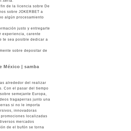
.serí­a.
 fin de la licencia sobre De
cemos sobre JOKERBET a
omo algún procesamiento
formación justo y entregarte
 experiencia, carente
 te sea posible dedicar a
mente sobre depositar de
e México | samba
s alrededor del realizar
os. Con el pasar del tiempo
 sobre semejante Europa,
deos tragaperras junto una
rras si no le importa
rsivos, innovadoras
 promociones localizadas
 diversos mercados
ión de el bufón se torna