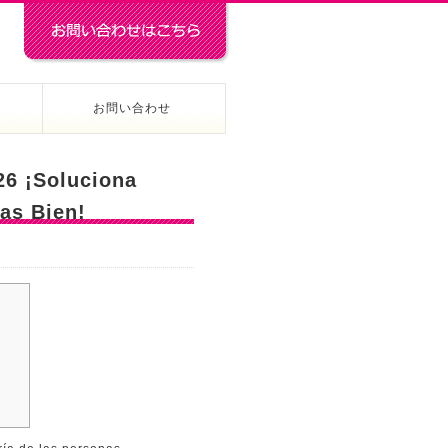
お問い合わせ
26 ¡Soluciona
as Bien!