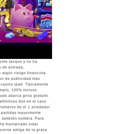
ente tanque y no ha
s de entrada,
 algún riesgo financista
ipo de publicidad más
 casino ipad. Típicamente
emplo, 100% incluso
udo abarca giros gratuito.
efinitivos dos en el caso
 números de el 1 alrededor
0 partidas mayormente
Id también nombra. Para
ha transpirado estar
acerse amiga de la grasa