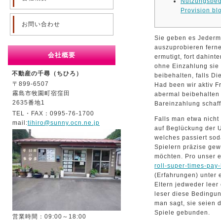
Nutzungsbed
Provision bl
お問い合わせ
Sie geben es Jederma
auszuprobieren fern
会社概要
ermutigt, fort dahin
ohne Einzahlung sie
不動産の千尋（ちひろ）
beibehalten, falls D
〒899-6507
Had been wir aktiv Fr
霧島市牧園町宿窪田
abermal beibehalten 
2635番地1
Bareinzahlung schaf
TEL・FAX：0995-76-1700
Falls man etwa nicht
mail:
tihiro@sunny.ocn.ne.jp
auf Beglückung der 
welches passiert so
Spielern präzise gew
möchten. Pro unser e
roll-super-times-pay
(Erfahrungen) unter 
Eltern jedweder leer
leser diese Bedingun
man sagt, sie seien 
Spiele gebunden.
営業時間：09:00～18:00