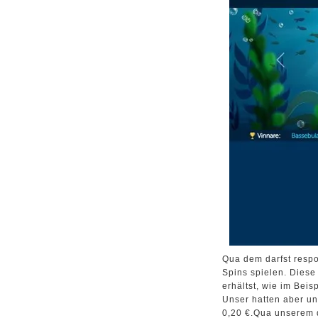
Qua dem darfst resp
Spins spielen. Diese 
erhältst, wie im Beis
Unser hatten aber un
0,20 €.Qua unserem 