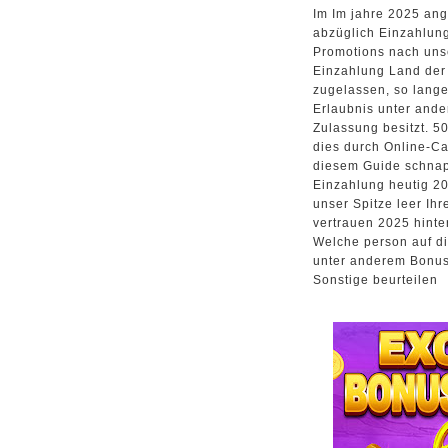
Im Im jahre 2025 ang
abzüglich Einzahlung 
Promotions nach uns
Einzahlung Land der
zugelassen, so lange
Erlaubnis unter ande
Zulassung besitzt. 5
dies durch Online-Ca
diesem Guide schnap
Einzahlung heutig 20
unser Spitze leer Ih
vertrauen 2025 hinte
Welche person auf di
unter anderem Bonusa
Sonstige beurteilen