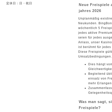
定休日：日・祝日
Neue Freispiele
jahres 2026
Unplanmäßig existire
Neukunden. BingBong 
wöchentlich 5 Freispi
jedes aktive Premium
seien für jedes ausge
Anlass, unser Kasin
ist berühmt für jede
Diese Freispiele gült
Umsatzbedingungen.
Dies hängt vom
Gleichwertigkei
Begleitend übl
einsatz von Fr
mehr Erlangen 
Zusammenfasse
Gelegenheitssp
Was man sagt, s
Freispiele?