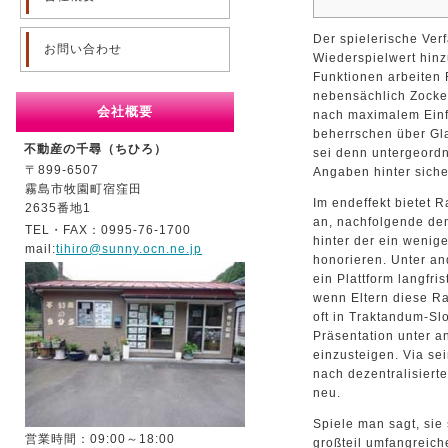
Der spielerische Ver
お問い合わせ
Wiederspielwert hinz
Funktionen arbeiten 
nebensächlich Zock
会社概要
nach maximalem Einf
beherrschen über Gla
不動産の千尋（ちひろ）
sei denn untergeordne
〒899-6507
Angaben hinter siche
霧島市牧園町宿窪田
Im endeffekt bietet
2635番地1
an, nachfolgende den
TEL・FAX：0995-76-1700
hinter der ein wenig
mail:
tihiro@sunny.ocn.ne.jp
honorieren. Unter an
ein Plattform langfri
wenn Eltern diese Ra
oft in Traktandum-Sl
Präsentation unter a
einzusteigen. Via se
nach dezentralisierte
neu.
Spiele man sagt, sie
営業時間：09:00～18:00
großteil umfangreic