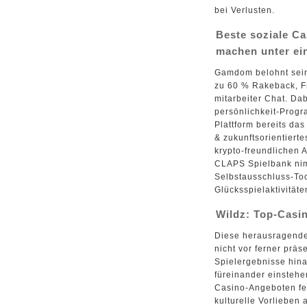
bei Verlusten.
Beste soziale Ca
machen unter ei
Gamdom belohnt seine
zu 60 % Rakeback, Fr
mitarbeiter Chat. Dab
persönlichkeit-Progr
Plattform bereits da
& zukunftsorientiert
krypto-freundlichen 
CLAPS Spielbank nim
Selbstausschluss-Too
Glücksspielaktivität
Wildz: Top-Casin
Diese herausragende
nicht vor ferner präs
Spielergebnisse hina
füreinander einstehe
Casino-Angeboten fer
kulturelle Vorliebe