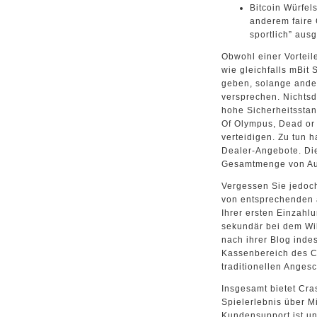
Bitcoin Würfel
anderem faire 
sportlich” aus
Obwohl einer Vorteile
wie gleichfalls mBit
geben, solange ande
versprechen. Nichtsd
hohe Sicherheitssta
Of Olympus, Dead or 
verteidigen. Zu tun 
Dealer-Angebote. Di
Gesamtmenge von Auff
Vergessen Sie jedoch
von entsprechenden 
Ihrer ersten Einzahlu
sekundär bei dem Wi
nach ihrer Blog inde
Kassenbereich des Ca
traditionellen Angesc
Insgesamt bietet Cras
Spielerlebnis über M
Kundensupport ist u