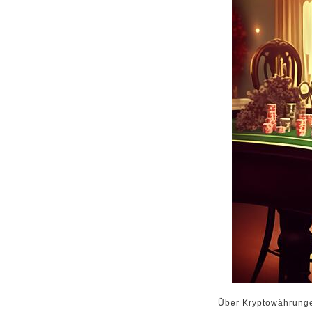
Über Kryptowährunge