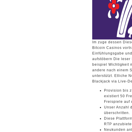
Im zuge dessen Dies
Bitcoin Casinos vort
Einfühlungsgabe und
aufstöbern Die leser
beispiel Wichtigkeit 
andere nach einem S
unterstützt. Etliche 
Blackjack via Live-D
Provision bis
existiert 50 F
Freispiele auf 
Unser Anzahl 
überschritten.
Diese Plattfor
RTP anzubiete
Neukunden anh