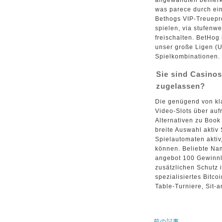
angewandten bemerke
was parece durch ein
Bethogs VIP-Treuepr
spielen, via stufenw
freischalten. BetHog 
unser große Ligen (US
Spielkombinationen.
Sie sind Casinos
zugelassen?
Die genügend von kla
Video-Slots über auf
Alternativen zu Book
breite Auswahl aktiv
Spielautomaten aktiv
können. Beliebte Nam
angebot 100 Gewinnl
zusätzlichen Schutz 
spezialisiertes Bitco
Table-Turniere, Sit-
←
前の記事