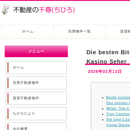
ホーム
売買物件一覧
賃貸
メニュー
Die besten Bi
Kasino Seher
ホーム
2026年02月13日
売買不動産物件
Beste sozial
賃貸不動産物件
Das rennen m
Wildz: Top-C
ちひろだより
Tron Casino
Sie sind Cas
inside Deut
会社概要