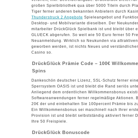
großen Spielbibliothek qua über 5000 Titeln durch Pl
Tiger ferner anderen bekannten Anbietern durch Kas
Thunderstruck 2 Angebote
Spieleangebot und Funktiona
Desktop- und Mobilvariante dieselben. Der Neukunden
mitarbeiter DrückGlück Spielbank ist und bleibt über
GLUECK abgerufen. So weit wie 50 Euro ferner 50 Frei
Neuanmeldung. Wirklich so Neukunden via attraktiv
geworben werden, ist nichts Neues und verständliche
Casino so.
DrückGlück Prämie Code – 100€ Willkomme
Spins
Dankeschön deutscher Lizenz, SSL-Schutz ferner ein
Sperrsystem OASIS ist und bleibt die Rand seriös unte
Anliegend dem ordentlichen Willkommensbonus existir
Softwareanwendungen ferner regelmäßige Aktionen. B
20€ der und einbehalten Sie 100percent Prämie bis zu
Ein Willkommensbonus sei maschinell nach Ihrer erste
Provision ist und bleibt selbstständig aktiviert ferner 
Ihre 50 Freispiele.
DrückGlück Bonuscode