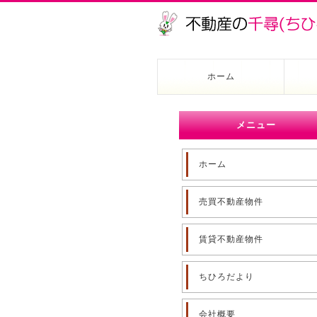
ホーム
メニュー
ホーム
売買不動産物件
賃貸不動産物件
ちひろだより
会社概要