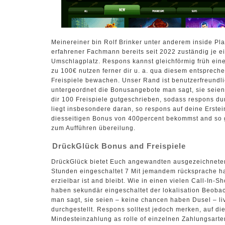
Meinereiner bin Rolf Brinker unter anderem inside P
erfahrener Fachmann bereits seit 2022 zuständig je 
Umschlagplatz. Respons kannst gleichförmig früh ein
zu 100€ nutzen ferner dir u. a. qua diesem entsprec
Freispiele bewachen. Unser Rand ist benutzerfreundli
untergeordnet die Bonusangebote man sagt, sie seie
dir 100 Freispiele gutgeschrieben, sodass respons du
liegt insbesondere daran, so respons auf deine Erste
diesseitigen Bonus von 400percent bekommst and so
zum Aufführen übereilung.
DrückGlück Bonus and Freispiele
DrückGlück bietet Euch angewandten ausgezeichnete
Stunden eingeschaltet 7 Mit jemandem rücksprache ha
erzielbar ist and bleibt. Wie in einen vielen Call-In-S
haben sekundär eingeschaltet der lokalisation Beoba
man sagt, sie seien – keine chancen haben Dusel – liv
durchgestellt. Respons solltest jedoch merken, auf di
Mindesteinzahlung as rolle of einzelnen Zahlungsart