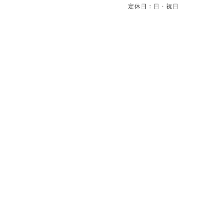
定休日：日・祝日