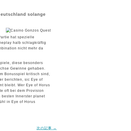
Deutschland solange
artie hat spezielle
eplay halb schlagkräftig
mbination nicht mehr da
spiele, diese besonders
 achse Gewinne gehaben.
m Bonusspiel kritisch sind,
r berichten, sic Eye of
nt bleibt. Wer Eye of Horus
te oft bei dem Provision
s besten Innerster planet
ühl in Eye of Horus
次の記事
→