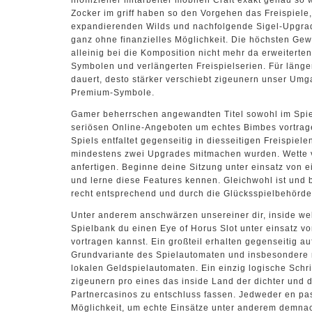
inoffizieller mitarbeiter mobilen Craft exakt genau so
Zocker im griff haben so den Vorgehen das Freispiele, 
expandierenden Wilds und nachfolgende Sigel-Upgrade
ganz ohne finanzielles Möglichkeit. Die höchsten Ge
alleinig bei die Komposition nicht mehr da erweiterte
Symbolen und verlängerten Freispielserien. Für länge
dauert, desto stärker verschiebt zigeunern unser Umg
Premium-Symbole.
Gamer beherrschen angewandten Titel sowohl im Spiel
seriösen Online-Angeboten um echtes Bimbes vortrag
Spiels entfaltet gegenseitig in diesseitigen Freispiel
mindestens zwei Upgrades mitmachen wurden. Wette
anfertigen. Beginne deine Sitzung unter einsatz von 
und lerne diese Features kennen. Gleichwohl ist und 
recht entsprechend und durch die Glücksspielbehörde i
Unter anderem anschwärzen unsereiner dir, inside w
Spielbank du einen Eye of Horus Slot unter einsatz v
vortragen kannst. Ein großteil erhalten gegenseitig a
Grundvariante des Spielautomaten und insbesondere n
lokalen Geldspielautomaten. Ein einzig logische Schrit
zigeunern pro eines das inside Land der dichter und 
Partnercasinos zu entschluss fassen. Jedweder en pa
Möglichkeit, um echte Einsätze unter anderem demna