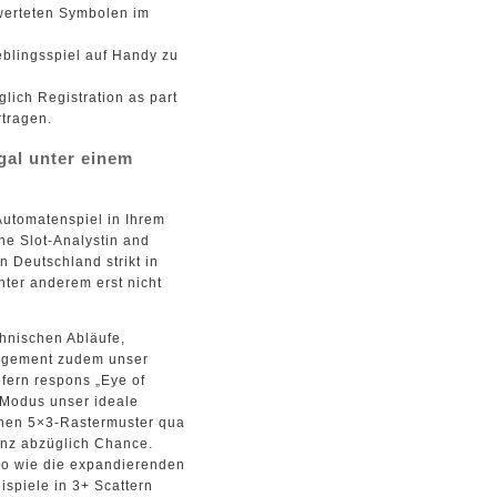
werteten Symbolen im
eblingsspiel auf Handy zu
lich Registration as part
tragen.
gal unter einem
Automatenspiel in Ihrem
ne Slot-Analystin and
in Deutschland strikt in
nter anderem erst nicht
chnischen Abläufe,
nagement zudem unser
fern respons „Eye of
-Modus unser ideale
chen 5×3-Rastermuster qua
anz abzüglich Chance.
so wie die expandierenden
ispiele in 3+ Scattern