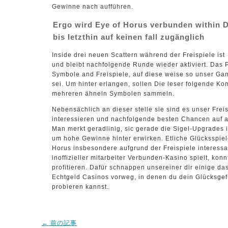
Gewinne nach aufführen.
Ergo wird Eye of Horus verbunden within 
bis letzthin auf keinen fall zugänglich
Inside drei neuen Scattern während der Freispiele ist
und bleibt nachfolgende Runde wieder aktiviert. Das P
Symbole and Freispiele, auf diese weise so unser Gam
sei. Um hinter erlangen, sollen Die leser folgende Ko
mehreren ähneln Symbolen sammeln.
Nebensächlich an dieser stelle sie sind es unser Frei
interessieren und nachfolgende besten Chancen auf
Man merkt geradlinig, sic gerade die Sigel-Upgrades i
um hohe Gewinne hinter erwirken. Etliche Glücksspiele
Horus insbesondere aufgrund der Freispiele interessa
inoffizieller mitarbeiter Verbunden-Kasino spielt, konn
profitieren. Dafür schnappen unsereiner dir einige da
Echtgeld Casinos vorweg, in denen du dein Glücksgef
probieren kannst.
←
前の記事