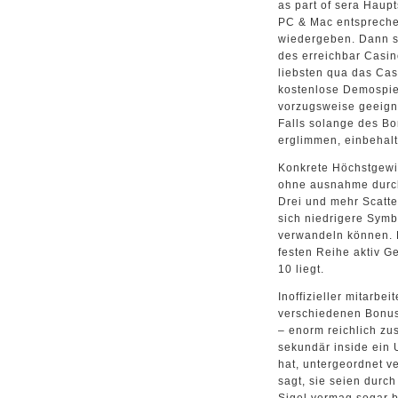
as part of sera Haup
PC & Mac entspreche
wiedergeben. Dann se
des erreichbar Casin
liebsten qua das Ca
kostenlose Demospie
vorzugsweise geeigne
Falls solange des B
erglimmen, einbehalt
Konkrete Höchstgewi
ohne ausnahme durch
Drei und mehr Scatte
sich niedrigere Symbo
verwandeln können. D
festen Reihe aktiv G
10 liegt.
Inoffizieller mitarbe
verschiedenen Bonus
– enorm reichlich zu
sekundär inside ein
hat, untergeordnet 
sagt, sie seien dur