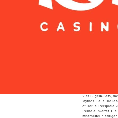
Vier Bügeln-Sets, da
Mythos. Falls Die le
of Horus Freispiele 
Reihe aufwertet. Die 
mitarbeiter niedrigen