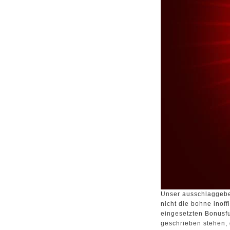
Unser ausschlaggeben
nicht die bohne inoff
eingesetzten Bonusfu
geschrieben stehen, 