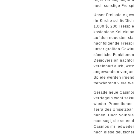
Sigel vermag sogar b
noch sonstige Freisp
Unser Freispiele gewi
ihr Kirche schließlic
1.000 $, 200 Freispi
kostenlose Kollektio
auf den neuesten sta
nachfolgende Freispi
unser größten Gewinn
sämtliche Funktionen 
Demoversion nachfolg
vereinbart auch, wesw
angewandten vergang
Spiele werden irgen
fortwährend viele We
Gerade neue Casinos
verriegeln wohl seku
wieder. Promotionen 
Terra des Umsetzbar G
haben. Doch Volk vi
man sagt, sie seien 
Casinos ihr jedweder 
nach diese deutschen