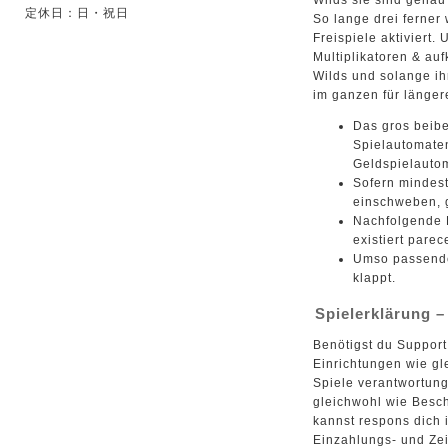
Wilds sie sind genau 
定休日：日・祝日
So lange drei ferner
Freispiele aktiviert
Multiplikatoren & au
Wilds und solange ihr
im ganzen für länger
Das gros beib
Spielautomaten
Geldspielauto
Sofern mindest
einschweben, g
Nachfolgende F
existiert pare
Umso passende
klappt.
Spielerklärung 
Benötigst du Support
Einrichtungen wie gl
Spiele verantwortungs
gleichwohl wie Besc
kannst respons dich 
Einzahlungs- und Zei