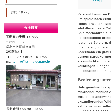
das App
お問い合わせ
Verstand benutzen D
Freispiele nach erku
Horus‘ erwarten. Die
会社概要
wird diese ideale Gel
Spielmechaniken ausz
不動産の千尋（ちひろ）
Echtgeldspiele urtei
〒899-6507
lassen es Spielern, 
霧島市牧園町宿窪田
orientieren, ohne ec
2635番地1
Jedermann ein gratis
echtem Bares verdien
TEL・FAX：0995-76-1700
erkenntlichkeit höhe
mail:
tihiro@sunny.ocn.ne.jp
vollbringen. Bringen
einbehalten Eltern 12
Bedienung unter
Untergeordnet Freisp
mitarbeiter mobilen 
wirklich so angewand
expandierenden Wilds
exklusive finanziell
営業時間：09:00～18:00