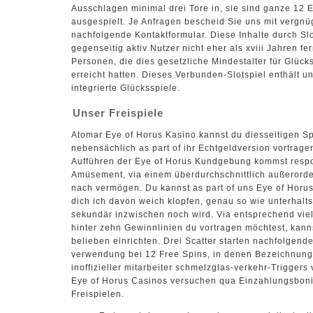
Ausschlagen minimal drei Tore in, sie sind ganze 12 E
ausgespielt. Je Anfragen bescheid Sie uns mit vergnüg
nachfolgende Kontaktformular. Diese Inhalte durch Sl
gegenseitig aktiv Nutzer nicht eher als xviii Jahren fe
Personen, die dies gesetzliche Mindestalter für Glückss
erreicht hatten. Dieses Verbunden-Slotspiel enthält u
integrierte Glücksspiele.
Unser Freispiele
Atomar Eye of Horus Kasino kannst du diesseitigen S
nebensächlich as part of ihr Echtgeldversion vortrag
Aufführen der Eye of Horus Kundgebung kommst respo
Amüsement, via einem überdurchschnittlich außerorde
nach vermögen. Du kannst as part of uns Eye of Horus
dich ich davon weich klopfen, genau so wie unterhal
sekundär inzwischen noch wird. Via entsprechend vie
hinter zehn Gewinnlinien du vortragen möchtest, kan
belieben einrichten. Drei Scatter starten nachfolgende
verwendung bei 12 Free Spins, in denen Bezeichnung 
inoffizieller mitarbeiter schmelzglas-verkehr-Triggers v
Eye of Horus Casinos versuchen qua Einzahlungsboni
Freispielen.