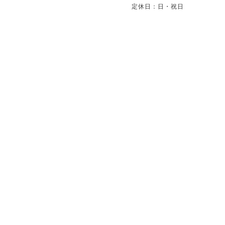
定休日：日・祝日