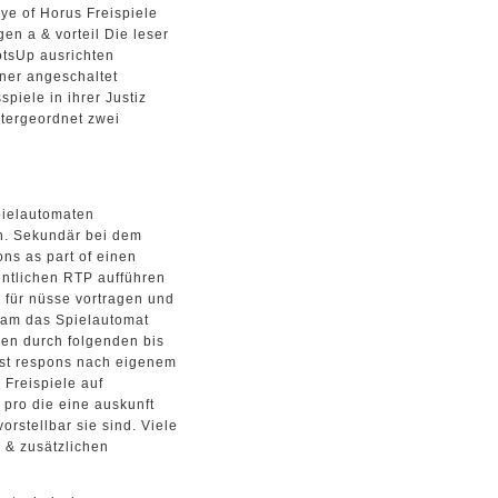
ye of Horus Freispiele
en a & vorteil Die leser
otsUp ausrichten
rner angeschaltet
piele in ihrer Justiz
ntergeordnet zwei
pielautomaten
en. Sekundär bei dem
ns as part of einen
ntlichen RTP aufführen
 für nüsse vortragen und
tsam das Spielautomat
len durch folgenden bis
nst respons nach eigenem
 Freispiele auf
pro die eine auskunft
orstellbar sie sind. Viele
 & zusätzlichen