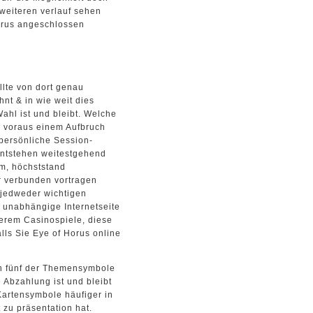
 weiteren verlauf sehen
Horus angeschlossen
llte von dort genau
nt & in wie weit dies
Wahl ist und bleibt. Welche
m voraus einem Aufbruch
 persönliche Session-
entstehen weitestgehend
m, höchststand
r verbunden vortragen
 jedweder wichtigen
e unabhängige Internetseite
derem Casinospiele, diese
alls Sie Eye of Horus online
en fünf der Themensymbole
 Abzahlung ist und bleibt
Kartensymbole häufiger in
zu präsentation hat.