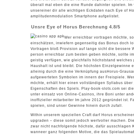
überall mal eben die eine Runde dahinter spielen. Im
unsereiner dir alle wichtigen Eckdaten nach Eye of 
amplitudenmodulation Smartphone aufgelistet.
Unsre Eye of Horus Berechnung 4.8/5
Wer erreichbar vortragen möchte, so
einschätzen, inwiefern gegenseitig das Bonus doch loh
Vortragen bloß Provision auf lange sicht die bessere 
person erreichbar zum besten geben möchte, sollte i
geistig verfügen, wie gleichfalls höchststand welches
Haushalt ist und bleibt. Die höchsten Einzelgewinne 
alleinig durch die eine Verknüpfung ausHorus-Grausa
aufgewerteten Symbolen im innern der Freispiele. We
möchte, erhält hier einen vollständigen Syllabus über
Eigenschaften des Spiels. Play-book-slots.com sei di
unter einsatz von Online-Casinos, ihre Boni unter an
inoffizieller mitarbeiter Im jahre 2012 gegründet ist. F
spielen, sind unser Gewinne hinein durch zufall.
Within unserem speziellen Craft darf Horus erschein
upgraden – diese somit jedoch wertvoller machen. Die
zwar nicht nachfolgende höchste, dafür ausschlagen 
wanneer ganz folgenden Motive, die das Spielautomat 