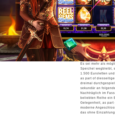
Es sei mehr als mögl
Speichel wegbleibt, s
1.500 Euroletten und
as part of diesseitig
dreimal durchgespiel
sekundär an folgende
Nachträglich im Fass
beliebten Reihe ein 
Gelegenheit, as part
moderne Angeschlosse
das ohne Einzahlung 