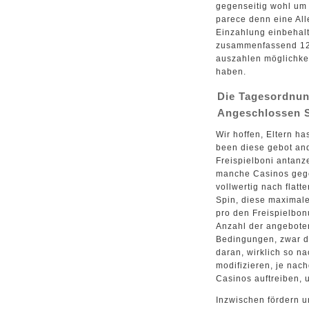
gegenseitig wohl um 
parece denn eine All
Einzahlung einbehalte
zusammenfassend 125 
auszahlen möglichkei
haben.
Die Tagesordnun
Angeschlossen 
Wir hoffen, Eltern h
been diese gebot an
Freispielboni antan
manche Casinos gege
vollwertig nach flat
Spin, diese maximal
pro den Freispielbon
Anzahl der angebote
Bedingungen, zwar di
daran, wirklich so n
modifizieren, je nac
Casinos auftreiben, 
Inzwischen fördern u