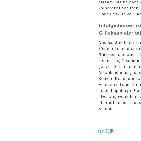
diesem Kasino ganz 
vorbereitet besitzen
Codes exklusive Ein
Infolgedessen is
Glücksspieler tal
Das Ice Spielbank bi
können Ihnen diessei
Glücksspieler aber m
seither Tag 1 seinen
ganzer Strich bedient
Anlaufstelle für jed
Book of Dead, die Lap
Einerseits könnt ihr
einen Lapalingo Prä
etwa angewandten La
offeriert einmal jed
Kunden.
←
前の記事