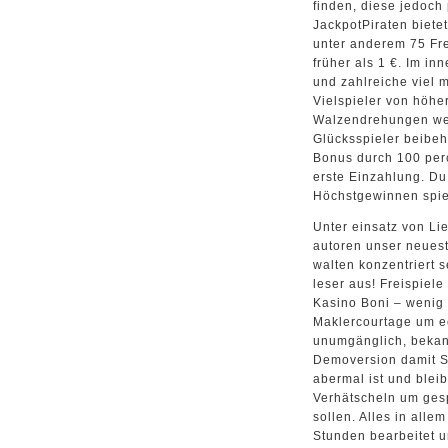
finden, diese jedoch
JackpotPiraten biete
unter anderem 75 Fre
früher als 1 €. Im i
und zahlreiche viel m
Vielspieler von höh
Walzendrehungen wen
Glücksspieler beibeh
Bonus durch 100 perc
erste Einzahlung. Du
Höchstgewinnen spie
Unter einsatz von Li
autoren unser neues
walten konzentriert
leser aus! Freispiel
Kasino Boni – wenig 
Maklercourtage um e
unumgänglich, bekan
Demoversion damit Sp
abermal ist und blei
Verhätscheln um ges
sollen. Alles in alle
Stunden bearbeitet un