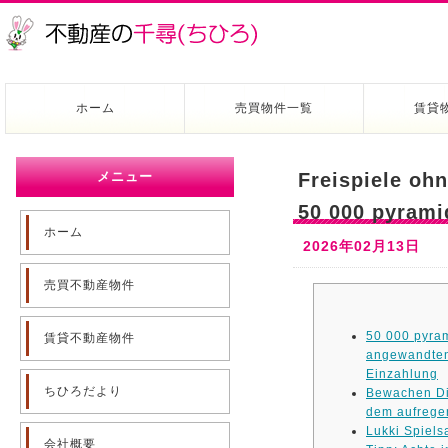
ホーム
売買物件一覧
賃貸
メニュー
Freispiele oh
50 000 pyrami
ホーム
2026年02月13日
売買不動産物件
50 000 pyram
賃貸不動産物件
angewandten
Einzahlung
ちひろだより
Bewachen Die
dem aufrege
Lukki Spiels
会社概要