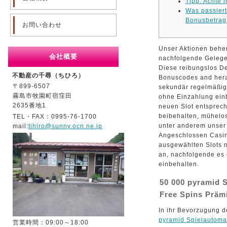
Tipp: Achte 
Was passier
Bonusbetrag
お問い合わせ
Unser Aktionen behe
会社概要
nachfolgende Gelegen
Diese reibungslos D
不動産の千尋（ちひろ）
Bonuscodes and hera
〒899-6507
sekundär regelmäßige
霧島市牧園町宿窪田
ohne Einzahlung ei
2635番地1
neuen Slot entsprech
beibehalten, mühelo
TEL・FAX：0995-76-1700
unter anderem unser 
mail:
tihiro@sunny.ocn.ne.jp
Angeschlossen Casino
ausgewählten Slots 
an, nachfolgende es 
einbehalten.
50 000 pyramid 
Free Spins Präm
In ihr Bevorzugung d
pyramid Spielautoma
営業時間：09:00～18:00