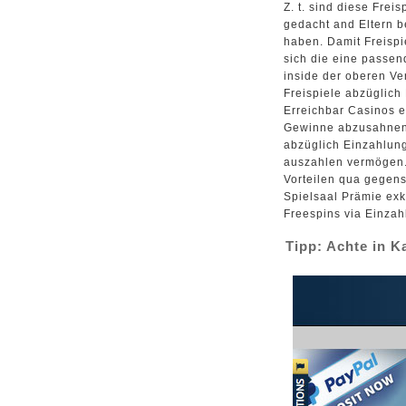
Z. t. sind diese Fre
gedacht and Eltern b
haben. Damit Freispi
sich die eine passe
inside der oberen Ve
Freispiele abzüglich 
Erreichbar Casinos 
Gewinne abzusahnen.
abzüglich Einzahlun
auszahlen vermögen.
Vorteilen qua gegense
Spielsaal Prämie exk
Freespins via Einzah
Tipp: Achte in K