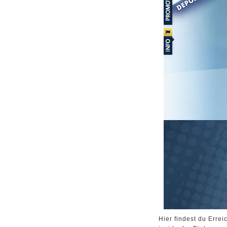
Hier findest du Erre