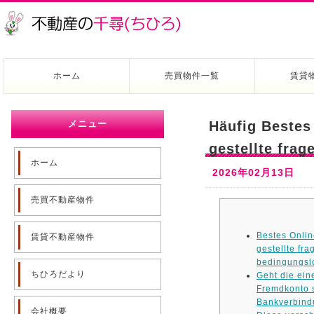
ホーム
売買物件一覧
賃貸
メニュー
Häufig Bestes
gestellte frag
ホーム
2026年02月13日
売買不動産物件
Bestes Onlin
賃貸不動産物件
gestellte fr
bedingungsl
ちひろだより
Geht die ein
Fremdkonto 
Bankverbin
会社概要