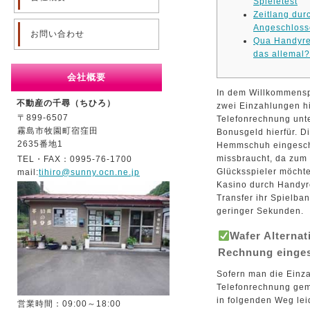
Spieletest
Zeitlang dur
Angeschloss
お問い合わせ
Qua Handyre
das allemal?
会社概要
In dem Willkommensp
不動産の千尋（ちひろ）
zwei Einzahlungen h
〒899-6507
Telefonrechnung unte
霧島市牧園町宿窪田
Bonusgeld hierfür. D
2635番地1
Hemmschuh eingescha
missbraucht, da zum 
TEL・FAX：0995-76-1700
Glücksspieler möchte 
mail:
tihiro@sunny.ocn.ne.jp
Kasino durch Handyr
Transfer ihr Spielba
geringer Sekunden.
Wafer Alternat
Rechnung eingesc
Sofern man die Einz
Telefonrechnung gem
in folgenden Weg leid
営業時間：09:00～18:00