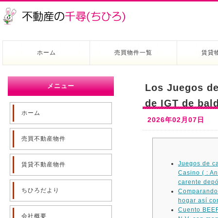
ホーム
売買物件一覧
賃貸
メニュー
Los Juegos de
de IGT de bald
ホーム
2026年02月07日
売買不動産物件
Juegos de c
賃貸不動産物件
Casino ( : An
carente depó
ちひろだより
Comparando j
hogar así­ c
Cuento BEEF 
会社概要