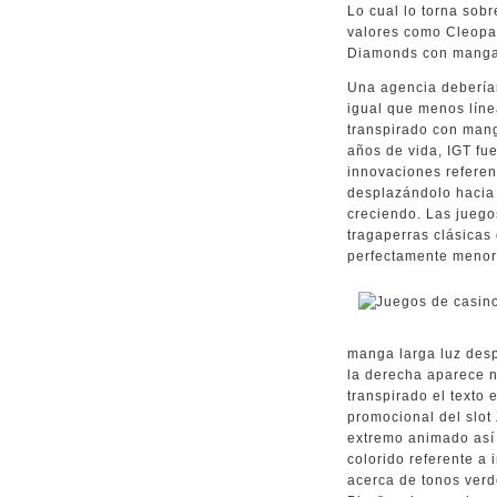
Lo cual lo torna sob
valores como Cleopat
Diamonds con manga l
Una agencia deberían
igual que menos lín
transpirado con mang
años de vida, IGT fu
innovaciones referen
desplazándolo hacia 
creciendo. Las juego
tragaperras clásicas
perfectamente menor 
manga larga luz desp
la derecha aparece n
transpirado el texto 
promocional del slot
extremo animado así­
colorido referente a 
acerca de tonos verd