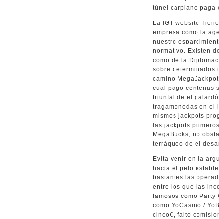
túnel carpiano paga 
La IGT website Tiene
empresa como la agen
nuestro esparcimient
normativo. Existen d
como de la Diplomaci
sobre determinados 
camino MegaJackpots 
cual pago centenas s
triunfal de el galard
tragamonedas en el i
mismos jackpots prog
las jackpots primero
MegaBucks, no obstan
terráqueo de el desa
Evita venir en la ar
hacia el pelo estable
bastantes las operad
entre los que las i
famosos como Party 
como YoCasino / YoBi
cinco€, falto comisio