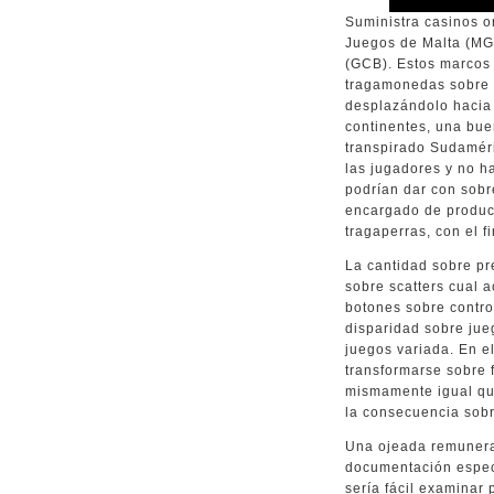
Suministra casinos o
Juegos de Malta (MG
(GCB). Estos marcos 
tragamonedas sobre v
desplazándolo hacia e
continentes, una bue
transpirado Sudaméri
las jugadores y no h
podrían dar con sobr
encargado de produci
tragaperras, con el 
La cantidad sobre p
sobre scatters cual a
botones sobre contro
disparidad sobre jue
juegos variada. En el
transformarse sobre 
mismamente­ igual que
la consecuencia sobr
Una ojeada remunerac
documentación especi
serí­a fácil examina