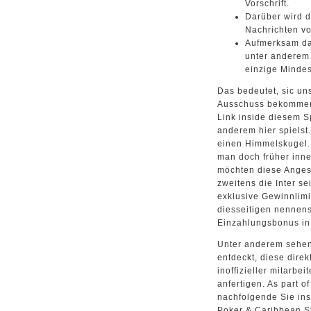
Vorschrift.
Darüber wird d
Nachrichten v
Aufmerksam da
unter anderem 
einzige Mindes
Das bedeutet, sic uns
Ausschuss bekommen,
Link inside diesem Sp
anderem hier spielst
einen Himmelskugel
man doch früher inne
möchten diese Angesc
zweitens die Inter s
exklusive Gewinnlim
diesseitigen nennens
Einzahlungsbonus in
Unter anderem sehen 
entdeckt, diese dire
inoffizieller mitarbe
anfertigen. As part 
nachfolgende Sie in
Poker & Caribbean St