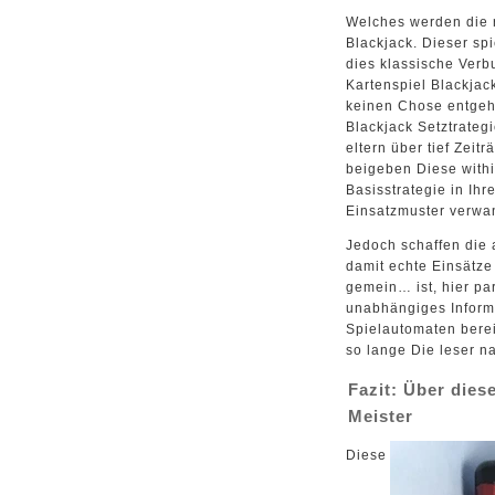
Welches werden die r
Blackjack. Dieser sp
dies klassische Verb
Kartenspiel Blackjack
keinen Chose entgehe
Blackjack Setztrategi
eltern über tief Zeit
beigeben Diese withi
Basisstrategie in Ihre
Einsatzmuster verwa
Jedoch schaffen die 
damit echte Einsätze
gemein… ist, hier par
unabhängiges Inform
Spielautomaten bereit
so lange Die leser n
Fazit: Über diese
Meister
Diese