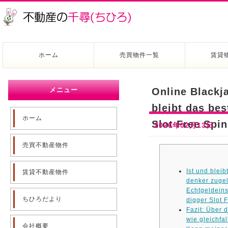
ホーム
売買物件一覧
賃貸
メニュー
Online Blackj
bleibt das bes
ホーム
Slot Free Spi
2026年02月13日
売買不動産物件
Ist und bleib
賃貸不動産物件
denker zugel
Echtgeldeins
ちひろだより
digger Slot 
Fazit: Über 
wie gleichfal
会社概要