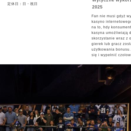
定休日：日・祝日
2025
Fan nie musi gdyż wy
kasyno internetoweg
na to, hdy konsumen
kasyna umożliwiają d
skorzystanie wraz z 
gierek lub gracz zos
użytkowania bonusu.
się i wypełnić czoło