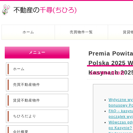
ホーム
売買物件一覧
賃貸
メニュー
Premia Powit
Polska 2025 W
ホーム
Kasynach 2025
2026年02月13日
売買不動産物件
Wytyczne wy
賃貸不動産物件
bonusowy Po
FAQ – kasyn
ちひろだより
początek wy
Wówczas gdy
po Kasynie?
会社概要