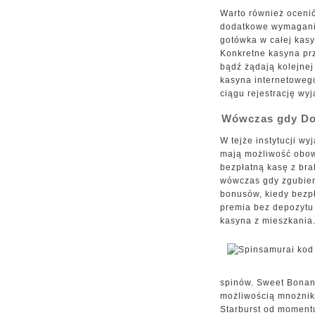
Warto również ocenić
dodatkowe wymagania
gotówka w całej kas
Konkretne kasyna pr
bądź żądają kolejnej
kasyna internetowego
ciągu rejestrację wy
Wówczas gdy Do
W tejże instytucji w
mają możliwość obow
bezpłatną kasę z br
wówczas gdy zgubieni
bonusów, kiedy bezpł
premia bez depozytu
kasyna z mieszkania
spinów. Sweet Bonan
możliwością mnożnik
Starburst od momentu