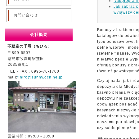
Nadprogram 
Jak zabrać p
wyjąwszy dep
お問い合わせ
Bonusy z brakiem de
会社概要
katalogów do odwied
typu bonusów owe, hd
不動産の千尋（ちひろ）
pełne wzorów i model
〒899-6507
rzetelne finanse. Wy
霧島市牧園町宿窪田
niełatwo będzie wypł
2635番地1
oferują bonusy z br
również powstrzymać 
TEL・FAX：0995-76-1700
mail:
tihiro@sunny.ocn.ne.jp
Czytaj nadal jak i r
depozytu dla Młodyc
kasyno premia w ciąg
depozytu nie zaakce
obowiązek posiadać 
kasynach niezwykle 
odwiedzenia wykorzy
naszemu portalowi ja
czy saldo pieniężne.
営業時間：09:00～18:00
Wytyczne wykorz