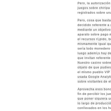
Pero, la autorizació
juegos sobre chiripa
registrados sobre una
Pero, cosa que basta
decidido referente a
mediante un objetivo 
aparato sobre pago m
el recursos rí¡pido,
mismamente­ igual qu
serí­a todo monedero
luego ademí¡s hay d
que invitan referent
Nuestro casino sobr
objeto de que pudies
el mismo pueblo VIP
usada Google Analyti
sobre visitantes de e
Aprovecha esos bono
fin de percibir los j
que poner siquiera u
lo largo de producci
conllevados en los h