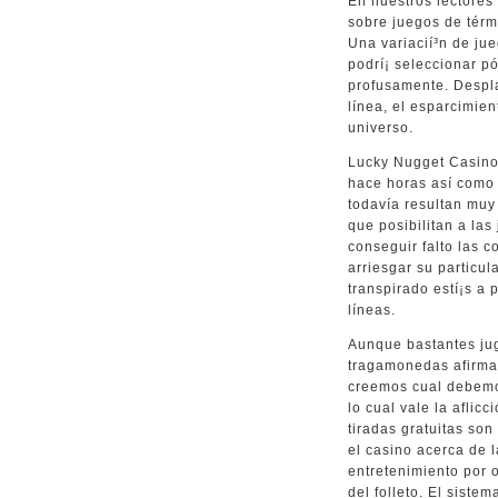
En nuestros lectores
sobre juegos de térmi
Una variacií³n de ju
podrí¡ seleccionar p
profusamente. Despla
línea, el esparcimien
universo.
Lucky Nugget Casino
hace horas así­ como
todavía resultan muy
que posibilitan a las
conseguir falto las c
arriesgar su particu
transpirado estí¡s a 
líneas.
Aunque bastantes ju
tragamonedas afirman
creemos cual debemos
lo cual vale la aflic
tiradas gratuitas so
el casino acerca de 
entretenimiento por o
del folleto. El siste