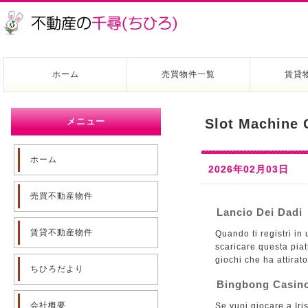
ホーム
売買物件一覧
賃貸
メニュー
Slot Machine 
ホーム
2026年02月03日
売買不動産物件
Lancio Dei Dadi
賃貸不動産物件
Quando ti registri in
scaricare questa pia
giochi che ha attirat
ちひろだより
Bingbong Casino
会社概要
Se vuoi giocare a Ir