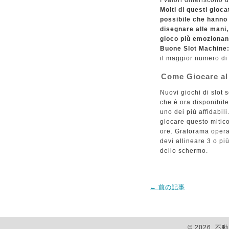
I valori differiscono u
Molti di questi gioc
possibile che hanno 
disegnare alle mani
gioco più emozionan
Buone Slot Machine
il maggior numero di 
Come Giocare al
Nuovi giochi di slot s
che è ora disponibile
uno dei più affidabil
giocare questo mitico
ore. Gratorama opera
devi allineare 3 o più
dello schermo.
←
前の記事
© 2026 不動産