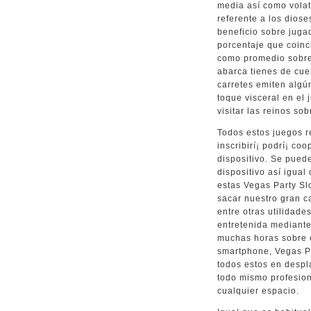
media así­ como vola
referente a los diose
beneficio sobre juga
porcentaje que coinc
como promedio sobre 
abarca tienes de cuer
carretes emiten algú
toque visceral en el 
visitar las reinos s
Todos estos juegos r
inscribirí¡ podrí¡ co
dispositivo. Se pued
dispositivo así­ igua
estas Vegas Party Slo
sacar nuestro gran c
entre otras utilidad
entretenida mediante
muchas horas sobre 
smartphone, Vegas Pa
todos estos en despl
todo mismo profesion
cualquier espacio.