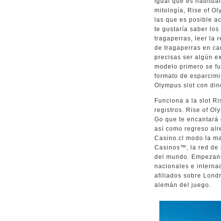
Igual que es habitual
mitología, Rise of O
las que es posible a
te gustaría saber lo
tragaperras, leer la 
de tragaperras en ca
precisas ser algún e
modelo primero se fun
formato de esparcimie
Olympus slot con dine
Funciona a la slot Ri
registros. Rise of O
Go que te encantará d
así­ como regreso al
Casino.cl modo la m
Casinos™, la red de 
del mundo. Empezand
nacionales e interna
afiliados sobre Lond
alemán del juego.