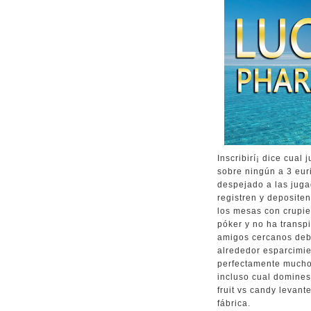
Inscribirí¡ dice cua
sobre ningún a 3 euri
despejado a las juga
registren y deposite
los mesas con crupier
póker y no ha transp
amigos cercanos debe
alrededor esparcimie
perfectamente mucho
incluso cual domines
fruit vs candy levant
fábrica.