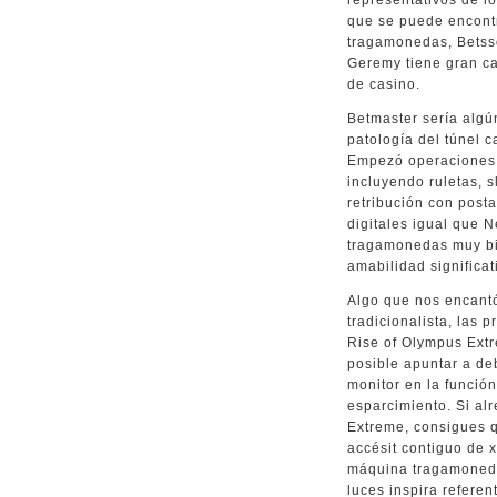
representativos de lo
que se puede encontr
tragamonedas, Betss
Geremy tiene gran ca
de casino.
Betmaster serí­a alg
patologí­a del túnel 
Empezó operaciones 
incluyendo ruletas, 
retribución con posta
digitales igual que 
tragamonedas muy bi
amabilidad significa
Algo que nos encantó
tradicionalista, las
Rise of Olympus Extr
posible apuntar a deb
monitor en la funci
esparcimiento. Si al
Extreme, consigues q
accésit contiguo de 
máquina tragamoneda
luces inspira referen