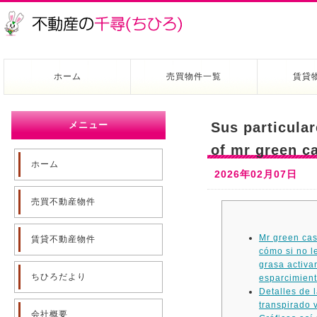
ホーム
売買物件一覧
賃貸
メニュー
Sus particular
of mr green c
ホーム
2026年02月07日
売買不動産物件
Mr green cas
賃貸不動産物件
cómo si no l
grasa activan
ちひろだより
esparcimien
Detalles de 
transpirado v
会社概要