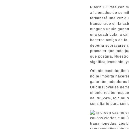
Play’n GO trae con m
aficionados de su mi
terminará una vez qu
transpirado en la act
ninguna unión ganad
una cuadrícula, a cam
hacerse amiga de la g
debería subrayarse c
prometer que todo ju
que postura. Nuestro 
significativamente, 
Oriente medidor tien
no le importa hacerse
galardón, adquieres 
Origins joviales dem
el pelo recibe respue
del 96,24%, lo cual 
consiliario para comp
causas ciertos cual 
tragamonedas. Los be