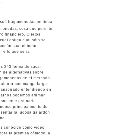
.
amonedas, cosa que permite
o financiero. Ciertos
 cual obliga cual sólo se
 común cual el bono
 ello que serí­a
es 243 forma de sacar
 de alternativas sobre
ragamonedas de el mercado.
olaborar con manga larga
transpirado entendiendo en
ocarnos podemos afirmar
usamente ordinario.
ándose principalmente de
sentar la jugosa galardón
ito.
í¡s conocido como vídeo
sobre la premisa cómodo la