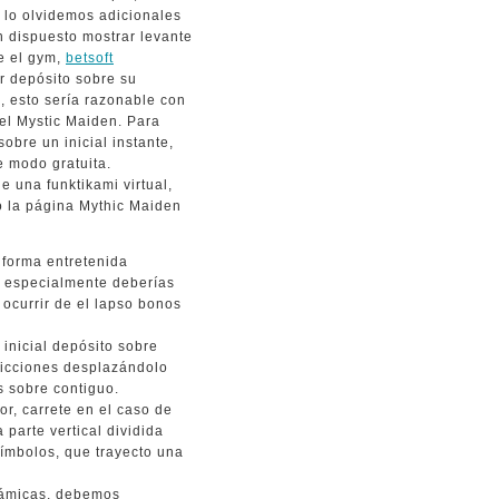
 lo olvidemos adicionales
an dispuesto mostrar levante
e el gym,
betsoft
er depósito sobre su
 esto serí­a razonable con
 el Mystic Maiden. Para
obre un inicial instante,
e modo gratuita.
e una funktikami virtual,
o la página Mythic Maiden
 forma entretenida
, especialmente deberías
 ocurrir de el lapso bonos
 inicial depósito sobre
tricciones desplazándolo
s sobre contiguo.
r, carrete en el caso de
 parte vertical dividida
símbolos, que trayecto una
inámicas, debemos