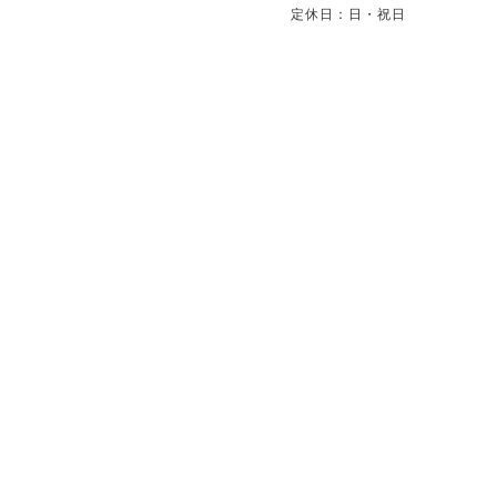
定休日：日・祝日