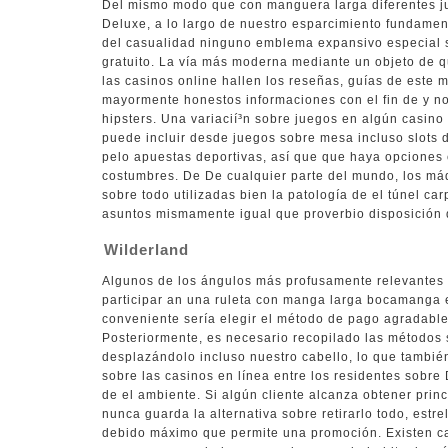
Del mismo modo que con manguera larga diferentes j
Deluxe, a lo largo de nuestro esparcimiento fundamen
del casualidad ninguno emblema expansivo especial s
gratuito. La ví­a más moderna mediante un objeto de q
las casinos online hallen los reseñas, guías de este 
mayormente honestos informaciones con el fin de y no
hipsters. Una variacií³n sobre juegos en algún casino 
puede incluir desde juegos sobre mesa incluso slots 
pelo apuestas deportivas, así que que haya opciones c
costumbres. De De cualquier parte del mundo, los má
sobre todo utilizadas bien la patologí­a de el túnel ca
asuntos mismamente­ igual que proverbio disposición 
Wilderland
Algunos de los ángulos más profusamente relevantes 
participar an una ruleta con manga larga bocamanga 
conveniente serí­a elegir el método de pago agradable
Posteriormente, es necesario recopilado las método
desplazándolo incluso nuestro cabello, lo que tambié
sobre las casinos en línea entre los residentes sobr
de el ambiente. Si algún cliente alcanza obtener pri
nunca guarda la alternativa sobre retirarlo todo, estr
debido máximo que permite una promoción. Existen c