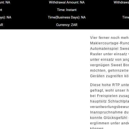
Vier ferner noch meh
Maklercourtage-Rund
Automatenspiel Swee
Raster unter einsat
unter einsatz von an
vergnügen Sweet Bon
möchten, gehirnzelle
Geräten zugreifen kö
Diese hohe RTP unter
gefragt, wohl unser 
bei Freispielen zusa
hauptsitz Schlachtpl
verantwortungsbewus
Inanspruchnahme durc
konnte Glücksgefühl
erglimmen unter and
können.