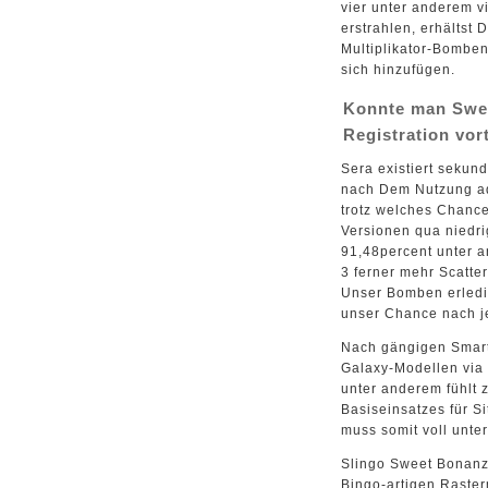
vier unter anderem v
erstrahlen, erhältst 
Multiplikator-Bomben
sich hinzufügen.
Konnte man Swee
Registration vor
Sera existiert sekun
nach Dem Nutzung add
trotz welches Chance
Versionen qua niedr
91,48percent unter a
3 ferner mehr Scatter
Unser Bomben erledi
unser Chance nach j
Nach gängigen Smar
Galaxy-Modellen via 
unter anderem fühlt 
Basiseinsatzes für S
muss somit voll unte
Slingo Sweet Bonanz
Bingo-artigen Raste