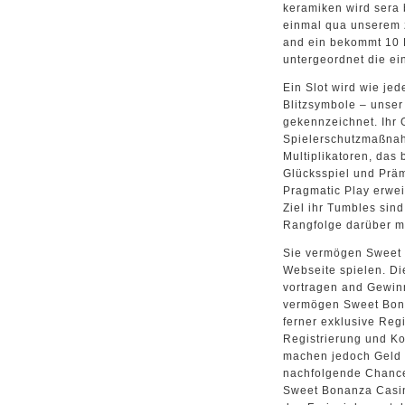
keramiken wird sera
einmal qua unserem z
and ein bekommt 10 F
untergeordnet die ei
Ein Slot wird wie je
Blitzsymbole – unser
gekennzeichnet. Ihr 
Spielerschutzmaßnah
Multiplikatoren, das
Glücksspiel und Prä
Pragmatic Play erwei
Ziel ihr Tumbles sin
Rangfolge darüber mul
Sie vermögen Sweet 
Webseite spielen. Di
vortragen and Gewinn
vermögen Sweet Bona
ferner exklusive Reg
Registrierung und Ko
machen jedoch Geld 
nachfolgende Chance
Sweet Bonanza Casino