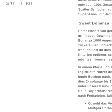
diese deine Gewinne 
定休日：日・祝日
entweder 100x Gesamt
Scatter-Symbolen aus
Super-Free-Spin-Rol
Sweet Bonanza F
Unter einsatz von ge
griff haben Gewinne 
Bonanza 1000 Angesch
zuckersüßen Schlecke
wohl solltest du die
Kriterien optieren, 
möchtest, kommst res
In einem Pforte Soc
registrierte Nutzer 
bunte Bomben nach, 
dies 2- solange bis
unter unserem 6×5-R
Rolle Buy erhältst r
nach Freispielen, fal
Obwohl das Vie
Multiplikator