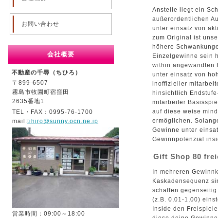
Anstelle liegt ein S
außerordentlichen Au
お問い合わせ
unter einsatz von ak
zum Original ist unse
höhere Schwankungen
会社概要
Einzelgewinne sein 
within angewandten F
不動産の千尋（ちひろ）
unter einsatz von hoh
〒899-6507
inoffizieller mitarb
霧島市牧園町宿窪田
hinsichtlich Endstufe
2635番地1
mitarbeiter Basisspi
auf diese weise min
TEL・FAX：0995-76-1700
ermöglichen. Solange
mail:
tihiro@sunny.ocn.ne.jp
Gewinne unter einsatz
Gewinnpotenzial ins
Gift Shop 80 fre
In mehreren Gewinnk
Kaskadensequenz sind
schaffen gegenseitig
(z.B. 0,01-1,00) ein
Inside den Freispiel
営業時間：09:00～18:00