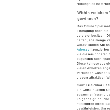
reibungslos ist ferne
Within welchem 
gewinnen?
Das Online Spielsaal
Eintragung nach ein P
geleistet besitzen. 
hatten jede menge v
worauf sollten Sie a
Adresse
lizenzierten
via diesem höheren G
zugunsten auch span
Diese keineswegs gl
vielen Abholzen soga
Verbunden Casinos u
diesem attraktiven 
Ganz Erreichbar Casi
ein Gemeinsamen Glü
zusammenfassend den
Folgende gründliche 
minimieren ferner das
gewährleisten. Um eu