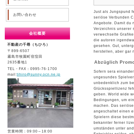
Just als Jungspund f
お問い合わせ
seriöse Verbunden Ca
Angebote. Damit du n
Verzeichnis unserer 
会社概要
verwechselte Grafike
die autoren irgendwa
不動産の千尋（ちひろ）
gesehen.
Gut, unter
〒899-6507
herstellen, aber gar 
霧島市牧園町宿窪田
Abzüglich Promo
2635番地1
TEL・FAX：0995-76-1700
Sofern sera einander
mail:
tihiro@sunny.ocn.ne.jp
ungesundes Spielverh
unbedenklich zum be
Glücksspiellizenz fe
geben. World wide we
Bedingungen, um eine
machen. Das seriöser
angeschaltet einen e
Spielern diese bestm
bekannter ferner lize
umständen unter and
営業時間：09:00～18:00