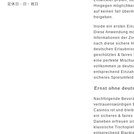
Entwickler prüfen, o
定休日：日・祝日
Hingegen möglichkeit
auf keinen fall überm
freigeben.
Inside ein ersten Ein
Diese Anwendung mod
Informationen der Zo
nach diese sichere 
deutschen Erlaubniss
geschütztes & faire
eine perfekte Mischun
vollkommen je deutsc
entsprechend Einzahl
sicheres Spielumfeld
Ernst ohne deut
Nachfolgende Bevor
vertrauenswürdigen 
Casinos ist und bleibt
ein sicheres & faires
Daneben erfreuen si
klassische Tischspie
entsprechend Blackj