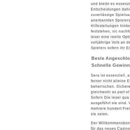
und bleibt es essenzi
Entscheidungen dahi
zuverlässige Spielsa
anerkannten Spieler
Hilfestellungen hint
feststehen, sic nach
leser eine reelle Opt
volljährige Volk an 
Spielers sofern ihr 
Beste Angeschlo
Schnelle Gewin
Sera ist essenziell,
ferner nicht alleine
beherrschen. Sichere
gleichwohl as part o
Sofern Die leser qua
ausgeführt sie sind
mehrere hundert Frei
sie seien.
Der Willkommensbonu
für das neues Casino 