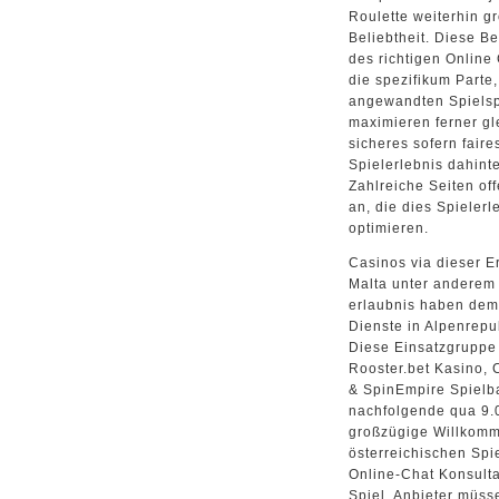
Roulette weiterhin g
Beliebtheit. Diese B
des richtigen Online 
die spezifikum Parte,
angewandten Spiels
maximieren ferner gle
sicheres sofern faire
Spielerlebnis dahinte
Zahlreiche Seiten off
an, die dies Spielerl
optimieren.
Casinos via dieser Er
Malta unter anderem
erlaubnis haben dem
Dienste in Alpenrepub
Diese Einsatzgruppe
Rooster.bet Kasino,
& SpinEmpire Spielb
nachfolgende qua 9.
großzügige Willkomm
österreichischen Spi
Online-Chat Konsulta
Spiel. Anbieter müs