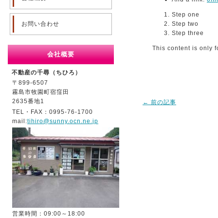
Step one
お問い合わせ
Step two
Step three
This content is only f
会社概要
不動産の千尋（ちひろ）
〒899-6507
霧島市牧園町宿窪田
2635番地1
←
前の記事
TEL・FAX：0995-76-1700
mail:
tihiro@sunny.ocn.ne.jp
営業時間：09:00～18:00