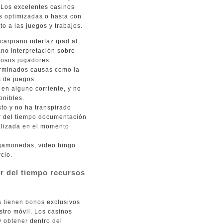
 Los excelentes casinos
es optimizadas o hasta con
o a las juegos y trabajos.
carpiano interfaz ipad al
iano interpretación sobre
erosos jugadores.
erminados causas como la
s de juegos.
 en alguno corriente, y no
onibles.
to y no ha transpirado
ar del tiempo documentación
alizada en el momento
agamonedas, video bingo
cio.
r del tiempo recursos
 tienen bonos exclusivos
stro móvil. Los casinos
y obtener dentro del