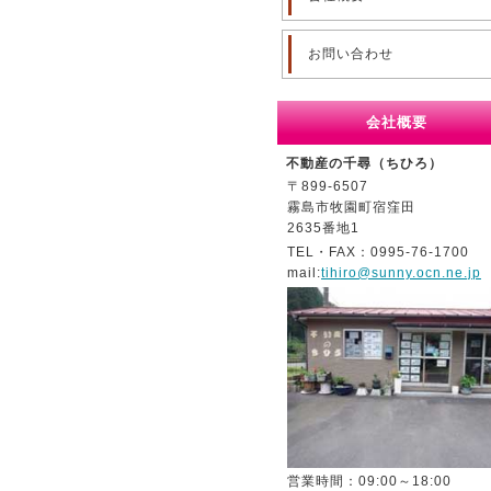
お問い合わせ
会社概要
不動産の千尋（ちひろ）
〒899-6507
霧島市牧園町宿窪田
2635番地1
TEL・FAX：0995-76-1700
mail:
tihiro@sunny.ocn.ne.jp
営業時間：09:00～18:00