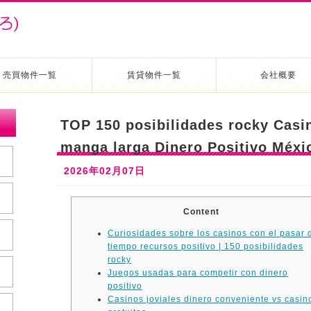
売買物件一覧
賃貸物件一覧
会社概要
TOP 150 posibilidades rocky Casi
manga larga Dinero Positivo Méxi
2026年02月07日
Content
Curiosidades sobre los casinos con el pasar 
tiempo recursos positivo | 150 posibilidades
rocky
Juegos usadas para competir con dinero
positivo
Casinos joviales dinero conveniente vs casin