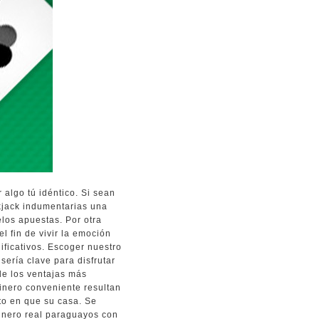
 algo tú idéntico. Si sean
ckjack indumentarias una
elos apuestas. Por otra
el fin de vivir la emoción
ificativos. Escoger nuestro
rí­a clave para disfrutar
de los ventajas más
dinero conveniente resultan
to en que su casa. Se
inero real paraguayos con