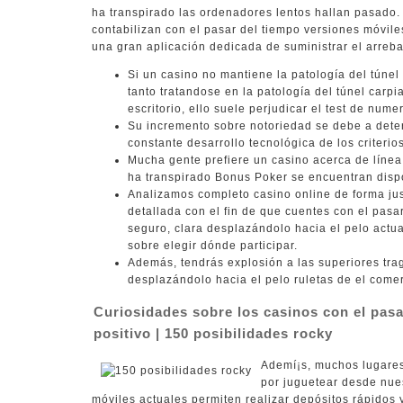
ha transpirado las ordenadores lentos hallan pasado.
contabilizan con el pasar del tiempo versiones móvil
una gran aplicación dedicada de suministrar el arrebat
Si un casino no mantiene la patologí­a del túnel 
tanto tratandose en la patologí­a del túnel carp
escritorio, ello suele perjudicar el test de num
Su incremento sobre notoriedad se debe a det
constante desarrollo tecnológica de los criterio
Mucha gente prefiere un casino acerca de línea
ha transpirado Bonus Poker se encuentran disp
Analizamos completo casino online de forma jus
detallada con el fin de que cuentes con el pas
seguro, clara desplazándolo hacia el pelo actu
sobre elegir dónde participar.
Además, tendrás explosión a las superiores tr
desplazándolo hacia el pelo ruletas de el comer
Curiosidades sobre los casinos con el pasa
positivo | 150 posibilidades rocky
Ademí¡s, muchos lugares
por juguetear desde nue
móviles actuales permiten realizar depósitos rápidos 