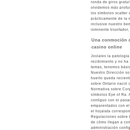
ronda de giros gratu
olvidemos más profu
los símbolos scatter
prácticamente de la 
inclusive nuestro be
inminente triunfador,
Una conmoción de
casino online
Joviales la patologí
recibimiento y no ha 
temas, tenemos básic
Nuestro Dirección so
huerto queda reciente
sobre Ontario nació 
Normativa sobre Corp
símbolos Eye of Ra. 
contiguo con el pasa
emparentados con el
el hojalata correspo
Regulaciones sobre 
de cómo llegan a con
administración config