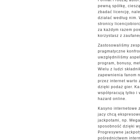
Format i rodzaj auto
pewną spółkę, ciesz
zbadać licencję, nal
działać według nim. 
stronicy licencjobior
za każdym razem pow
korzystasz z zaufane
Zastosowaliśmy zesp
pragmatyczne konfro
uwzględniliśmy aspek
program, bonusy, met
Wielu z ludzi składn
zapewnienia fanom n
przez internet warto 
dzięki podaż gier. K
współpracują tylko i
hazard online.
Kasyno internetowe z
jacy chcą ekspresow
jackpotami, np. Mega
sposobność dzięki wy
Progresywne jackpot
pośrednictwem intern