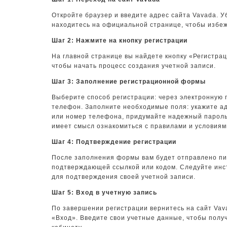
Откройте браузер и введите адрес сайта Vavada. У
находитесь на официальной странице, чтобы избе
Шаг 2: Нажмите на кнопку регистрации
На главной странице вы найдете кнопку «Регистрац
чтобы начать процесс создания учетной записи.
Шаг 3: Заполнение регистрационной формы
Выберите способ регистрации: через электронную 
телефон. Заполните необходимые поля: укажите а
или номер телефона, придумайте надежный пароль 
имеет смысл ознакомиться с правилами и условиям
Шаг 4: Подтверждение регистрации
После заполнения формы вам будет отправлено пи
подтверждающей ссылкой или кодом. Следуйте инс
для подтверждения своей учетной записи.
Шаг 5: Вход в учетную запись
По завершении регистрации вернитесь на сайт Vav
«Вход». Введите свои учетные данные, чтобы получ