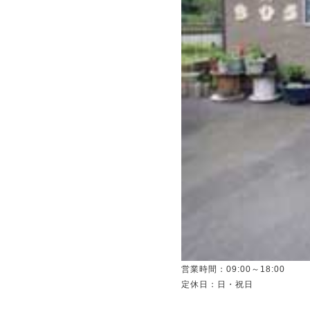
営業時間：09:00～18:00
定休日：日・祝日