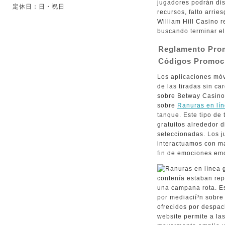
jugadores podrán dis
定休日：日・祝日
recursos, falto arrie
William Hill Casino 
buscando terminar el 
Reglamento Prom
Códigos Promoci
Los aplicaciones móv
de las tiradas sin c
sobre Betway Casino
sobre
Ranuras en lín
tanque. Este tipo de
gratuitos alrededor 
seleccionadas. Los j
interactuamos con m
fin de emociones em
contenía estaban rep
una campana rota. Es
por mediacií³n sobre
ofrecidos por despac
website permite a la