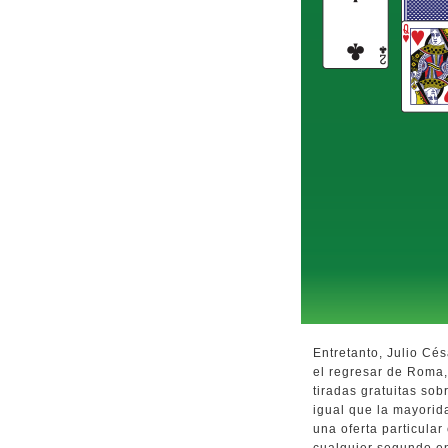
Entretanto, Julio Cés
el regresar de Roma,
tiradas gratuitas so
igual que la mayorid
una oferta particula