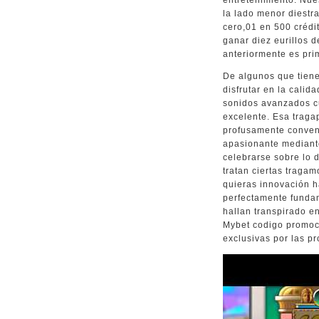
entretenimiento. Nue
la lado menor diestra
cero,01 en 500 crédit
ganar diez eurillos d
anteriormente es pri
De algunos que tiene
disfrutar en la cali
sonidos avanzados cu
excelente. Esa traga
profusamente conven
apasionante mediant
celebrarse sobre lo 
tratan ciertas traga
quieras innovación ha
perfectamente fundam
hallan transpirado e
Mybet codigo promoc
exclusivas por las p