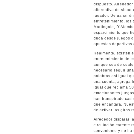
dispuesto. Alrededor
alternativa de situa
jugador. De ganar di
entretenimiento, los
Martingale, D’Alembe
esparcimiento que ti
duda desde juegos de
apuestas deportivas 
Realmente, existen e
entretenimiento de c
aunque sea de cualqu
necesario seguir una
palabras así­ igual 
una cuenta, agrega l
igual que reclama 50 
emocionantes juegos
han transpirado casi
que encantará. Nuest
de activar las giros 
Alrededor disparar la
circulación carente r
conveniente y no ha 