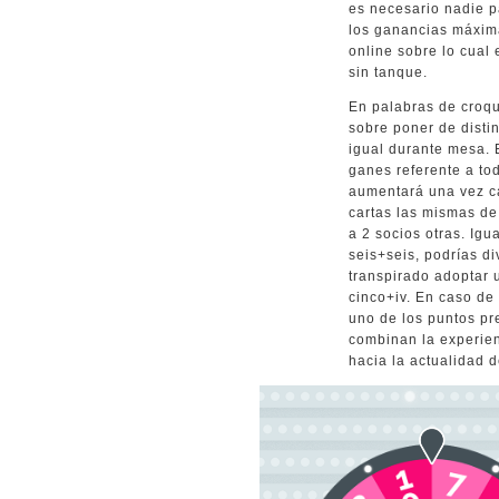
es necesario nadie p
los ganancias máxima
online sobre lo cual
sin tanque.
En palabras de croqu
sobre poner de disti
igual durante mesa. 
ganes referente a tod
aumentará una vez ca
cartas las mismas de
a 2 socios otras. Igu
seis+seis, podrías d
transpirado adoptar 
cinco+iv. En caso de
uno de los puntos pr
combinan la experien
hacia la actualidad d