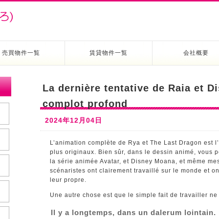
売買物件一覧
賃貸物件一覧
会社概要
La dernière tentative de Raia et D
complot profond
2024年12月04日
L’animation complète de Rya et The Last Dragon est l’
plus originaux. Bien sûr, dans le dessin animé, vous p
la série animée Avatar, et Disney Moana, et même mes
scénaristes ont clairement travaillé sur le monde et 
leur propre.
Une autre chose est que le simple fait de travailler ne s
Il y a longtemps, dans un dalerum lointain.