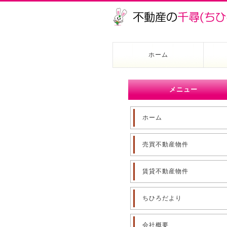
ホーム
メニュー
ホーム
売買不動産物件
賃貸不動産物件
ちひろだより
会社概要