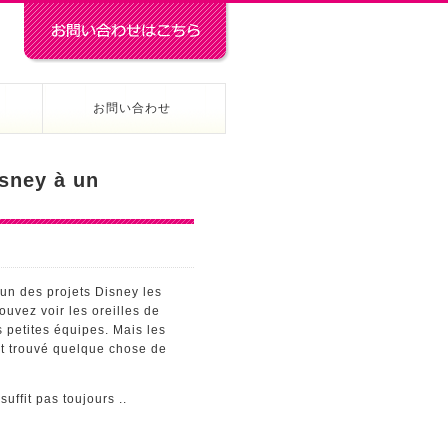
お問い合わせ
isney à un
un des projets Disney les
ouvez voir les oreilles de
 petites équipes. Mais les
ont trouvé quelque chose de
uffit pas toujours ..