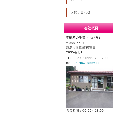
お問い合わせ
会社概要
不動産の千尋（ちひろ）
〒899-6507
霧島市牧園町宿窪田
2635番地1
TEL・FAX：0995-76-1700
mail:
tihiro@sunny.ocn.ne.jp
営業時間：09:00～18:00