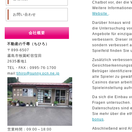
Chatbot vor, der die 
Weitere Informatione
Website
.
お問い合わせ
Darüber hinaus wird 
die Untersuchung vo
会社概要
Angebote für einziga
verbessern. Dieser i
不動産の千尋（ちひろ）
sondern verbessert a
〒899-6507
Spielfeld finden Sie 
霧島市牧園町宿窪田
Zusätzlich verbesse
2635番地1
Gesichtserkennungss
TEL・FAX：0995-76-1700
Betrüger identifizie
mail:
tihiro@sunny.ocn.ne.jp
alle Spieler zu gewä
Casinos daran arbeit
Spieleinstellung auf
Da sich die Einbau v
Fragen untersuchen. 
Datenschutzes sind e
Sie mehr über die e
bonus
.
Abschließend wird AI
営業時間：09:00～18:00