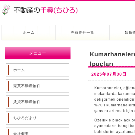
ホーム
売買物件一覧
賃貸
メニュー
Kumarhanelerd
İpuçları
ホーム
2025年07月30日
売買不動産物件
Kumarhaneler, eğlenc
mekanlarda kazanmanın
geliştirmek önemlidir
賃貸不動産物件
%70’i kumarhanelerde
şansını artırmak için 
ちひろだより
Özellikle blackjack o
oyuncuların hangi ka
bahislerini ayarlamal
会社概要