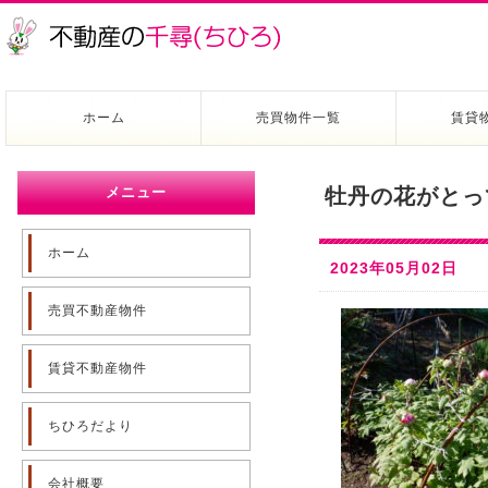
ホーム
売買物件一覧
賃貸
メニュー
牡丹の花がとっ
ホーム
2023年05月02日
売買不動産物件
賃貸不動産物件
ちひろだより
会社概要