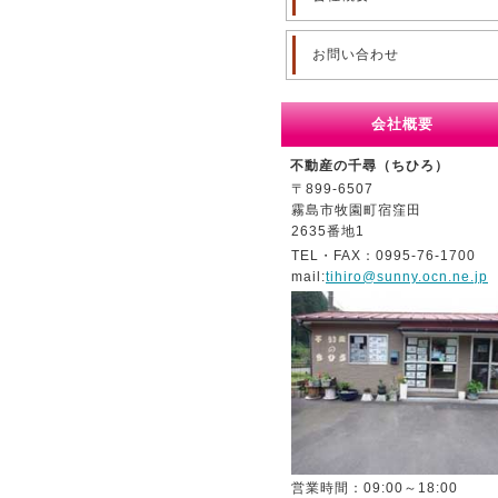
お問い合わせ
会社概要
不動産の千尋（ちひろ）
〒899-6507
霧島市牧園町宿窪田
2635番地1
TEL・FAX：0995-76-1700
mail:
tihiro@sunny.ocn.ne.jp
営業時間：09:00～18:00