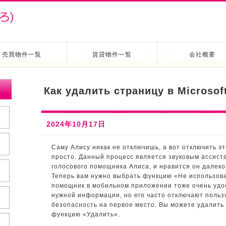
売買物件一覧
賃貸物件一覧
会社概要
Как удалить страницу в Microsoft
2024年10月17日
Саму Алису никак не отключишь, а вот отключить э
просто. Данный процесс является звуковым ассист
голосового помощника Алиса, и нравится он далеко
Теперь вам нужно выбрать функцию «Не использова
помощник в мобильном приложении тоже очень удо
нужной информации, но его часто отключают польз
безопасность на первое место. Вы можете удалить
функцию «Удалить».