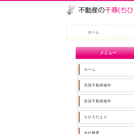
ホーム
メニュー
ホーム
売買不動産物件
賃貸不動産物件
ちひろだより
会社概要