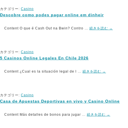
カテゴリー:
Casino
Descobre como podes pagar online em dinheir
Content O que é Cash Out na Bwin? Contro …
続きを読む
→
カテゴリー:
Casino
5 Casinos Online Legales En Chile 2026
Content ¿Cual es la situación legal de l …
続きを読む
→
カテゴリー:
Casino
Casa de Apuestas Deportivas en vivo y Casino Online
Content Más detalles de bonos para jugar …
続きを読む
→