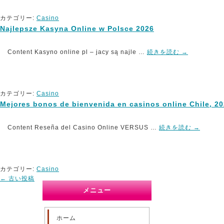
カテゴリー:
Casino
Najlepsze Kasyna Online w Polsce 2026
Content Kasyno online pl – jacy są najle …
続きを読む
→
カテゴリー:
Casino
Mejores bonos de bienvenida en casinos online Chile, 2
Content Reseña del Casino Online VERSUS …
続きを読む
→
カテゴリー:
Casino
←
古い投稿
メニュー
ホーム